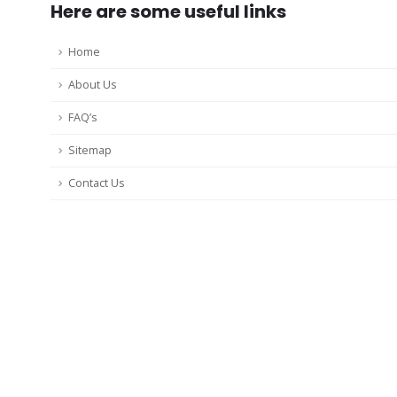
Here are some useful links
Home
About Us
FAQ’s
Sitemap
Contact Us