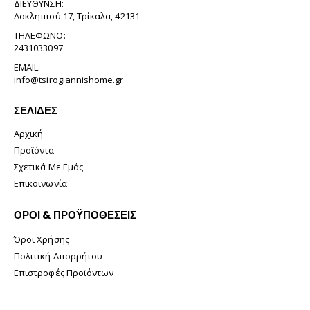
ΔΙΕΎΘΥΝΣΗ:
Ασκληπιού 17, Τρίκαλα, 42131
ΤΗΛΈΦΩΝΟ:
2431033097
EMAIL:
info@tsirogiannishome.gr
ΣΕΛΊΔΕΣ
Αρχική
Προϊόντα
Σχετικά Με Εμάς
Επικοινωνία
ΟΡΟΙ & ΠΡΟΫΠΟΘΕΣΕΙΣ
Όροι Χρήσης
Πολιτική Απορρήτου
Επιστροφές Προϊόντων