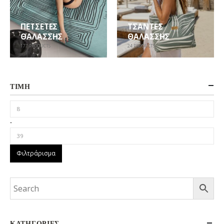
ΠΕΤΣΈΤΕΣ
ΤΣΆΝΤΕΣ
ΘΑΛΆΣΣΗΣ
ΘΑΛΆΣΣΗΣ
177
PRODUCTS
24
PRODUCTS
ΤΙΜΉ
-
Φιλτράρισμα
ΚΑΤΗΓΟΡΊΕΣ