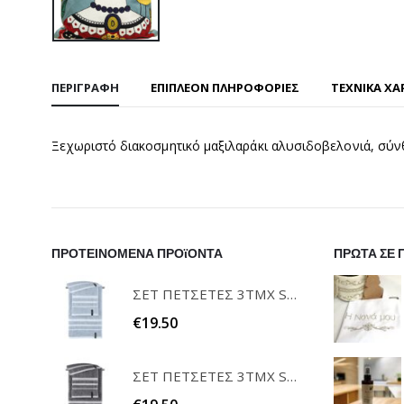
ΠΕΡΙΓΡΑΦΉ
ΕΠΙΠΛΈΟΝ ΠΛΗΡΟΦΟΡΊΕΣ
ΤΕΧΝΙΚΑ ΧΑ
Ξεχωριστό διακοσμητικό μαξιλαράκι αλυσιδοβελονιά, σύν
ΠΡΟΤΕΙΝΟΜΕΝΑ ΠΡΟϊΟΝΤΑ
ΠΡΩΤΑ ΣΕ 
ΣΕΤ ΠΕΤΣΕΤΕΣ 3ΤΜΧ SOFRANO CIELO GUY LAROCHE
€
19.50
ΣΕΤ ΠΕΤΣΕΤΕΣ 3ΤΜΧ SOFRANO ANTHRACITE GUY LAROCHE