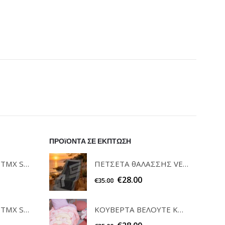
ΠΡΟϊΟΝΤΑ ΣΕ ΕΚΠΤΩΣΗ
ΠΕΤΣΕΤΑ θΑΛΑΣΣΗΣ VELOUR PRINTED 2601 BLACK 100x180 GUY LAROCHE
ΣΕΤ ΠΕΤΣΕΤΕΣ 3ΤΜΧ SOFRANO CIELO GUY LAROCHE
€
28.00
€
35.00
ΚΟΥΒΕΡΤΑ ΒΕΛΟΥΤΕ ΚΟΥΝΙΑΣ BV720 PALAMAIKI
ΣΕΤ ΠΕΤΣΕΤΕΣ 3ΤΜΧ SOFRANO ANTHRACITE GUY LAROCHE