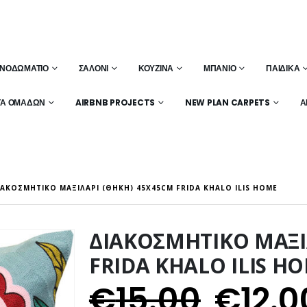
ΝΟΔΩΜΆΤΙΟ
ΣΑΛΌΝΙ
ΚΟΥΖΊΝΑ
ΜΠΆΝΙΟ
ΠΑΙΔΙΚΆ
ΤΑ ΟΜΆΔΩΝ
AIRBNB PROJECTS
NEW PLAN CARPETS
Α
ΙΑΚΟΣΜΗΤΙΚΟ ΜΑΞΙΛΑΡΙ (ΘΗΚΗ) 45X45CM FRIDA KHALO ILIS HOME
ΔΙΑΚΟΣΜΗΤΙΚΟ ΜΑΞΙ
FRIDA KHALO ILIS H
€
15.00
€
12.0