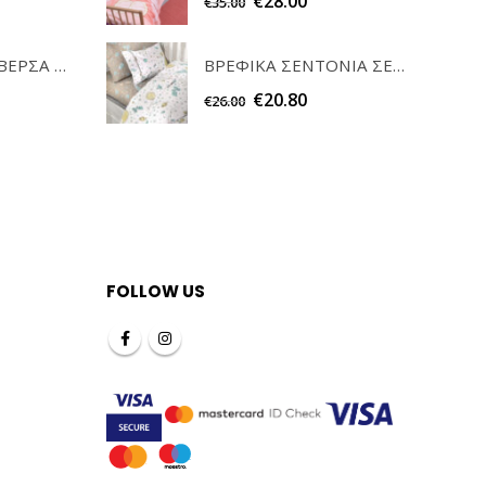
€
28.00
€
35.00
ΣΕΤ ΚΑΡΕ & ΤΡΑΒΕΡΣΑ PEONY 08 TEORAN HOME & MORE
ΒΡΕΦΙΚΑ ΣΕΝΤΟΝΙΑ ΣΕΤ ΚΟΥΝΙΑΣ METEOR GUY LAROCHE
€
20.80
€
26.00
FOLLOW US