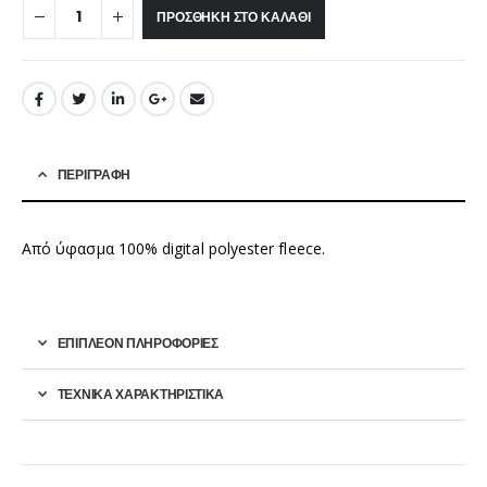
ΠΡΟΣΘΉΚΗ ΣΤΟ ΚΑΛΆΘΙ
ΠΕΡΙΓΡΑΦΉ
Από ύφασμα 100% digital polyester fleece.
ΕΠΙΠΛΈΟΝ ΠΛΗΡΟΦΟΡΊΕΣ
ΤΕΧΝΙΚΑ ΧΑΡΑΚΤΗΡΙΣΤΙΚΑ