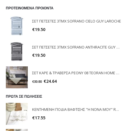
ΠΡΟΤΕΙΝΟΜΕΝΑ ΠΡΟϊΟΝΤΑ
ΣΕΤ ΠΕΤΣΕΤΕΣ 3ΤΜΧ SOFRANO CIELO GUY LAROCHE
€
19.50
ΣΕΤ ΠΕΤΣΕΤΕΣ 3ΤΜΧ SOFRANO ANTHRACITE GUY LAROCHE
€
19.50
ΣΕΤ ΚΑΡΕ & ΤΡΑΒΕΡΣΑ PEONY 08 TEORAN HOME & MORE
€
24.64
€
30.80
ΠΡΩΤΑ ΣΕ ΠΩΛΗΣΕΙΣ
ΚΕΝΤΗΜΕΝΗ ΠΟΔΙΑ ΒΑΦΤΙΣΗΣ "Η ΝΟΝΑ ΜΟΥ" RAISON D'ETRE
€
17.55