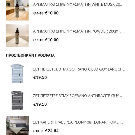
ΑΡΩΜΑΤΙΚΟ ΣΠΡΕΙ ΥΦΑΣΜΑΤΩΝ WHITE MUSK 200ml ELEGANT
€
10.00
€
11.10
ΑΡΩΜΑΤΙΚΟ ΣΠΡΕΙ ΥΦΑΣΜΑΤΩΝ POWDER 200ml ELEGANT
€
10.00
€
11.10
ΠΡΟΣΤΕΘΗΚΑΝ ΠΡΟΣΦΑΤΑ
ΣΕΤ ΠΕΤΣΕΤΕΣ 3ΤΜΧ SOFRANO CIELO GUY LAROCHE
€
19.50
ΣΕΤ ΠΕΤΣΕΤΕΣ 3ΤΜΧ SOFRANO ANTHRACITE GUY LAROCHE
€
19.50
ΣΕΤ ΚΑΡΕ & ΤΡΑΒΕΡΣΑ PEONY 08 TEORAN HOME & MORE
€
24.64
€
30.80