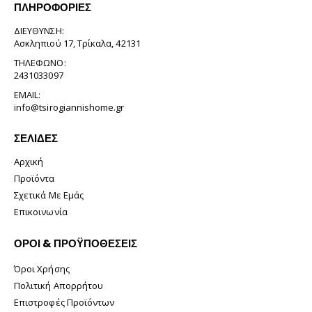
ΠΛΗΡΟΦΟΡΊΕΣ
ΔΙΕΎΘΥΝΣΗ:
Ασκληπιού 17, Τρίκαλα, 42131
ΤΗΛΈΦΩΝΟ:
2431033097
EMAIL:
info@tsirogiannishome.gr
ΣΕΛΊΔΕΣ
Αρχική
Προϊόντα
Σχετικά Με Εμάς
Επικοινωνία
ΟΡΟΙ & ΠΡΟΫΠΟΘΕΣΕΙΣ
Όροι Χρήσης
Πολιτική Απορρήτου
Επιστροφές Προϊόντων