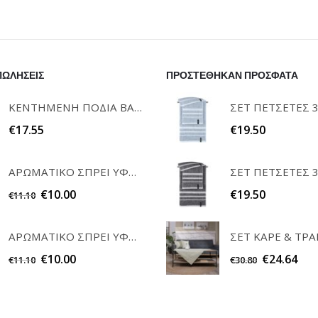
ΠΩΛΗΣΕΙΣ
ΠΡΟΣΤΕΘΗΚΑΝ ΠΡΟΣΦΑΤΑ
ΚΕΝΤΗΜΕΝΗ ΠΟΔΙΑ ΒΑΦΤΙΣΗΣ "Η ΝΟΝΑ ΜΟΥ" RAISON D'ETRE
€
17.55
€
19.50
ΑΡΩΜΑΤΙΚΟ ΣΠΡΕΙ ΥΦΑΣΜΑΤΩΝ WHITE MUSK 200ml ELEGANT
€
10.00
€
19.50
€
11.10
ΑΡΩΜΑΤΙΚΟ ΣΠΡΕΙ ΥΦΑΣΜΑΤΩΝ POWDER 200ml ELEGANT
€
10.00
€
24.64
€
11.10
€
30.80