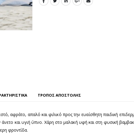
ΡΑΚΤΗΡΙΣΤΙΚΑ
ΤΡΟΠΟΣ ΑΠΟΣΤΟΛΗΣ
εστό, αφράτο, απαλό και φιλικό προς την ευαίσθητη παιδική επιδερμ
νετο και υγιή ύπνο. Χάρη στο μαλακή υφή και στη φυσική βαμβακε
τερη φροντίδα.