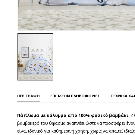
ΠΕΡΙΓΡΑΦΉ
ΕΠΙΠΛΈΟΝ ΠΛΗΡΟΦΟΡΊΕΣ
ΤΕΧΝΙΚΑ ΧΑ
Πάπλωμα με κάλυμμα από 100% φυσικό βαμβάκι
. Ζ
βαμβακερό του ύφασμα αναπνέει ώστε να προσφέρει έναν ά
είναι ιδανικό για καθημερινή χρήση, χωρίς να απαιτεί ιδιαί