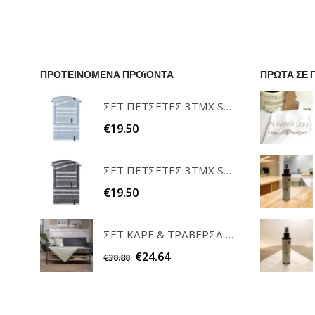
ΠΡΟΤΕΙΝΟΜΕΝΑ ΠΡΟϊΟΝΤΑ
ΠΡΩΤΑ ΣΕ 
ΣΕΤ ΠΕΤΣΕΤΕΣ 3ΤΜΧ SOFRANO CIELO GUY LAROCHE
€
19.50
ΣΕΤ ΠΕΤΣΕΤΕΣ 3ΤΜΧ SOFRANO ANTHRACITE GUY LAROCHE
€
19.50
ΣΕΤ ΚΑΡΕ & ΤΡΑΒΕΡΣΑ PEONY 08 TEORAN HOME & MORE
€
24.64
€
30.80