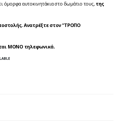
ι όμορφα αυτοκινητάκια στο δωμάτιο τους,
της
Αποστολής. Ανατρέξτε στον “ΤΡΟΠΟ
νται ΜΟΝΟ τηλεφωνικά.
LABLE