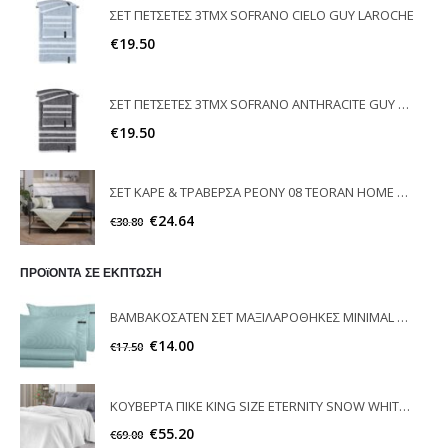
ΣΕΤ ΠΕΤΣΕΤΕΣ 3ΤΜΧ SOFRANO CIELO GUY LAROCHE
€
19.50
ΣΕΤ ΠΕΤΣΕΤΕΣ 3ΤΜΧ SOFRANO ANTHRACITE GUY LAROCHE
€
19.50
ΣΕΤ ΚΑΡΕ & ΤΡΑΒΕΡΣΑ PEONY 08 TEORAN HOME & MORE
€
24.64
€
30.80
ΠΡΟϊΟΝΤΑ ΣΕ ΕΚΠΤΩΣΗ
ΒΑΜΒΑΚΟΣΑΤΕΝ ΣΕΤ ΜΑΞΙΛΑΡΟΘΗΚΕΣ MINIMAL OCEAN GUY LAROCHE
€
14.00
€
17.50
ΚΟΥΒΕΡΤΑ ΠΙΚΕ KING SIZE ETERNITY SNOW WHITE GUY LAROCHE
€
55.20
€
69.00