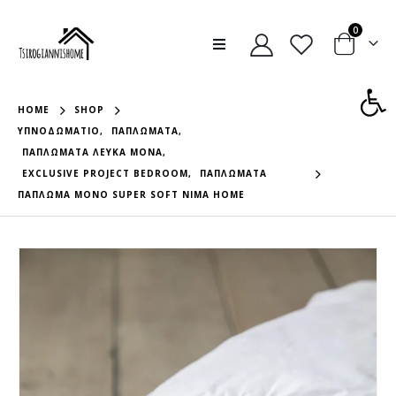
0
Ανοίξτε
HOME
SHOP
ΥΠΝΟΔΩΜΆΤΙΟ
,
ΠΑΠΛΏΜΑΤΑ
,
ΠΑΠΛΏΜΑΤΑ ΛΕΥΚΆ ΜΟΝΆ
,
EXCLUSIVE PROJECT BEDROOM
,
ΠΑΠΛΏΜΑΤΑ
ΠΑΠΛΩΜΑ ΜΟΝΟ SUPER SOFT NIMA HOME