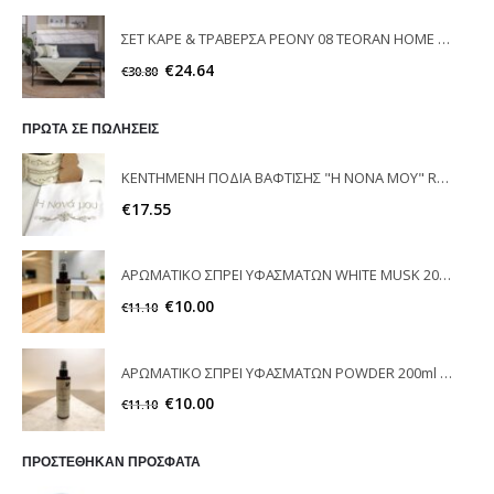
ΣΕΤ ΚΑΡΕ & ΤΡΑΒΕΡΣΑ PEONY 08 TEORAN HOME & MORE
€
24.64
€
30.80
ΠΡΩΤΑ ΣΕ ΠΩΛΗΣΕΙΣ
ΚΕΝΤΗΜΕΝΗ ΠΟΔΙΑ ΒΑΦΤΙΣΗΣ "Η ΝΟΝΑ ΜΟΥ" RAISON D'ETRE
€
17.55
ΑΡΩΜΑΤΙΚΟ ΣΠΡΕΙ ΥΦΑΣΜΑΤΩΝ WHITE MUSK 200ml ELEGANT
€
10.00
€
11.10
ΑΡΩΜΑΤΙΚΟ ΣΠΡΕΙ ΥΦΑΣΜΑΤΩΝ POWDER 200ml ELEGANT
€
10.00
€
11.10
ΠΡΟΣΤΕΘΗΚΑΝ ΠΡΟΣΦΑΤΑ