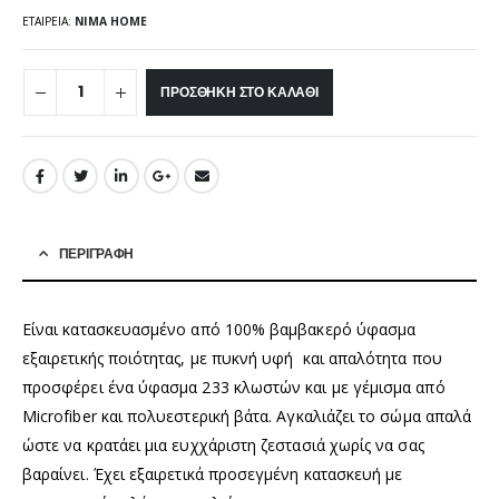
ΕΤΑΙΡΕΊΑ:
NIMA HOME
ΠΡΟΣΘΉΚΗ ΣΤΟ ΚΑΛΆΘΙ
ΠΕΡΙΓΡΑΦΉ
Είναι κατασκευασμένο από 100% βαμβακερό ύφασμα
εξαιρετικής ποιότητας, με πυκνή υφή και απαλότητα που
προσφέρει ένα ύφασμα 233 κλωστών και με γέμισμα από
Microfiber και πολυεστερική βάτα. Αγκαλιάζει το σώμα απαλά
ώστε να κρατάει μια ευχχάριστη ζεστασιά χωρίς να σας
βαραίνει. Έχει εξαιρετικά προσεγμένη κατασκευή με