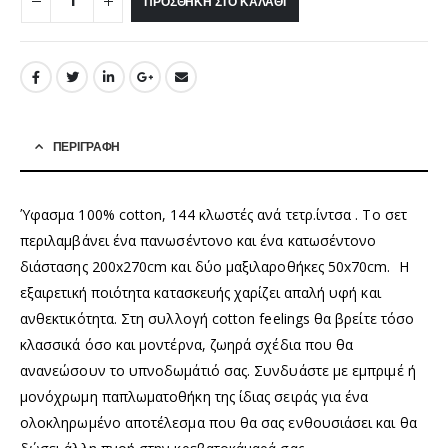
ΠΡΟΣΘΉΚΗ ΣΤΟ ΚΑΛΆΘΙ
ΠΕΡΙΓΡΑΦΉ
Ύφασμα 100% cotton, 144 κλωστές ανά τετρ.ίντσα . Το σετ
περιλαμβάνει ένα πανωσέντονο και ένα κατωσέντονο
διάστασης 200x270cm και δύο μαξιλαροθήκες 50x70cm. Η
εξαιρετική ποιότητα κατασκευής χαρίζει απαλή υφή και
ανθεκτικότητα. Στη συλλογή cotton feelings θα βρείτε τόσο
κλασσικά όσο και μοντέρνα, ζωηρά σχέδια που θα
ανανεώσουν το υπνοδωμάτιό σας. Συνδυάστε με εμπριμέ ή
μονόχρωμη παπλωματοθήκη της ίδιας σειράς για ένα
ολοκληρωμένο αποτέλεσμα που θα σας ενθουσιάσει και θα