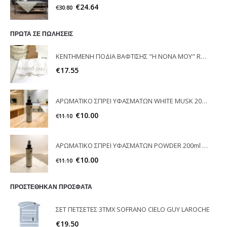
€
24.64
€
30.80
ΠΡΩΤΑ ΣΕ ΠΩΛΗΣΕΙΣ
ΚΕΝΤΗΜΕΝΗ ΠΟΔΙΑ ΒΑΦΤΙΣΗΣ "Η ΝΟΝΑ ΜΟΥ" RAISON D'ETRE
€
17.55
ΑΡΩΜΑΤΙΚΟ ΣΠΡΕΙ ΥΦΑΣΜΑΤΩΝ WHITE MUSK 200ml ELEGANT
€
10.00
€
11.10
ΑΡΩΜΑΤΙΚΟ ΣΠΡΕΙ ΥΦΑΣΜΑΤΩΝ POWDER 200ml ELEGANT
€
10.00
€
11.10
ΠΡΟΣΤΕΘΗΚΑΝ ΠΡΟΣΦΑΤΑ
ΣΕΤ ΠΕΤΣΕΤΕΣ 3ΤΜΧ SOFRANO CIELO GUY LAROCHE
€
19.50