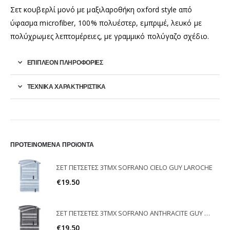
Σετ κουβερλί μονό με μαξιλαροθήκη oxford style από
ύφασμα microfiber, 100% πολυέστερ, εμπριμέ, λευκό με
πολύχρωμες λεπτομέρειες, με γραμμικό πολύγαζο σχέδιο.
ΕΠΙΠΛΈΟΝ ΠΛΗΡΟΦΟΡΊΕΣ
ΤΕΧΝΙΚΑ ΧΑΡΑΚΤΗΡΙΣΤΙΚΑ
ΠΡΟΤΕΙΝΟΜΕΝΑ ΠΡΟϊΟΝΤΑ
ΣΕΤ ΠΕΤΣΕΤΕΣ 3ΤΜΧ SOFRANO CIELO GUY LAROCHE
€
19.50
ΣΕΤ ΠΕΤΣΕΤΕΣ 3ΤΜΧ SOFRANO ANTHRACITE GUY LAROCHE
€
19.50