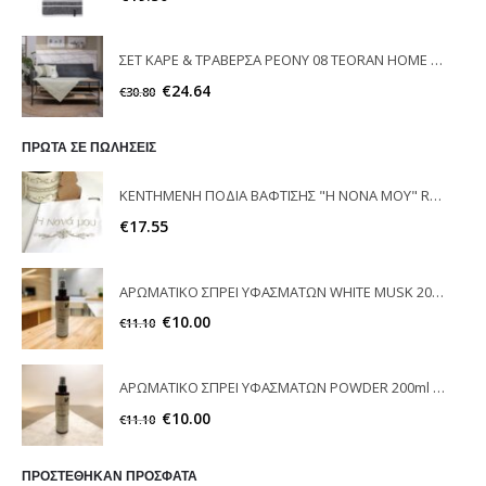
ΣΕΤ ΚΑΡΕ & ΤΡΑΒΕΡΣΑ PEONY 08 TEORAN HOME & MORE
€
24.64
€
30.80
ΠΡΩΤΑ ΣΕ ΠΩΛΗΣΕΙΣ
ΚΕΝΤΗΜΕΝΗ ΠΟΔΙΑ ΒΑΦΤΙΣΗΣ "Η ΝΟΝΑ ΜΟΥ" RAISON D'ETRE
€
17.55
ΑΡΩΜΑΤΙΚΟ ΣΠΡΕΙ ΥΦΑΣΜΑΤΩΝ WHITE MUSK 200ml ELEGANT
€
10.00
€
11.10
ΑΡΩΜΑΤΙΚΟ ΣΠΡΕΙ ΥΦΑΣΜΑΤΩΝ POWDER 200ml ELEGANT
€
10.00
€
11.10
ΠΡΟΣΤΕΘΗΚΑΝ ΠΡΟΣΦΑΤΑ