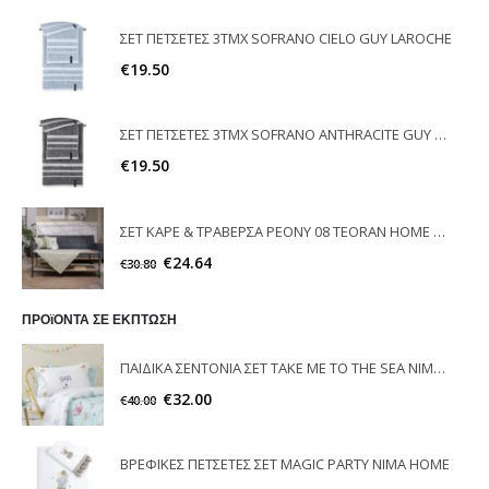
ΣΕΤ ΠΕΤΣΕΤΕΣ 3ΤΜΧ SOFRANO CIELO GUY LAROCHE
€
19.50
ΣΕΤ ΠΕΤΣΕΤΕΣ 3ΤΜΧ SOFRANO ANTHRACITE GUY LAROCHE
€
19.50
ΣΕΤ ΚΑΡΕ & ΤΡΑΒΕΡΣΑ PEONY 08 TEORAN HOME & MORE
€
24.64
€
30.80
ΠΡΟϊΟΝΤΑ ΣΕ ΕΚΠΤΩΣΗ
ΠΑΙΔΙΚA ΣΕΝΤΟΝΙΑ ΣΕΤ TAKE ME TO THE SEA NIMA HOME
€
32.00
€
40.00
ΒΡΕΦΙΚΕΣ ΠΕΤΣΕΤΕΣ ΣΕΤ MAGIC PARTY ΝΙΜΑ ΗΟΜE