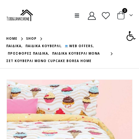
0
Ανοίξτε
HOME
SHOP
ΠΑΙΔΙΚΆ
,
ΠΑΙΔΙΚΆ ΚΟΥΒΕΡΛΊ
,
WEB OFFERS
,
ΠΡΟΣΦΟΡΈΣ ΠΑΙΔΙΚΆ
,
ΠΑΙΔΙΚΆ ΚΟΥΒΕΡΛΊ ΜΟΝΆ
ΣΕΤ ΚΟΥΒΕΡΛΙ ΜΟΝΟ CUPCAKE BOREA HOME