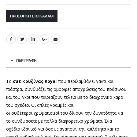
ΠΡΟΣΘΉΚΗ ΣΤΟ ΚΑΛΆΘΙ
ΠΕΡΙΓΡΑΦΉ
Το
σετ κουζίνας Royal
που περιλαμβάνει γάντι και
πιάστρα, συνδυάζει τις όμορφες αποχρώσεις του πράσινου
και του γκρι που ταιριάζουν τέλεια με το διαχρονικό καρό
του σχέδιο. Οι απλές γραμμές και
οι ουδέτεροι χρωματισμοί του δίνουν την δυνατότητα να
το συνδυάσετε με πολλά διαφορετικά χρώματα. Ένα
σχέδιο ιδανικό για όσους αγαπούν την απλότητα και το
σκανδιναβικό στιλ στη διακόσμηση του σπιτιού. Συνδυάστε