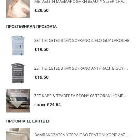
ΜΕΤΑΞΩΤΗ ΜΑΞΙΛΑΡΟΘΗΚΗ BEAUTY SLEEP CHAMPAGNE FEEL AND TOUCH
€
29.50
ΠΡΟΣΤΕΘΗΚΑΝ ΠΡΟΣΦΑΤΑ
ΣΕΤ ΠΕΤΣΕΤΕΣ 3ΤΜΧ SOFRANO CIELO GUY LAROCHE
€
19.50
ΣΕΤ ΠΕΤΣΕΤΕΣ 3ΤΜΧ SOFRANO ANTHRACITE GUY LAROCHE
€
19.50
ΣΕΤ ΚΑΡΕ & ΤΡΑΒΕΡΣΑ PEONY 08 TEORAN HOME & MORE
€
24.64
€
30.80
ΠΡΟϊΟΝΤΑ ΣΕ ΕΚΠΤΩΣΗ
ΒΑΜΒΑΚΟΣΑΤΕΝ ΥΠΕΡΔΙΠΛΟ ΣΕΝΤΟΝΙ ΧΩΡΙΣ ΛΑΣΤΙΧΟ 240X270 MINIMAL NATURAL GUY LAROCHE