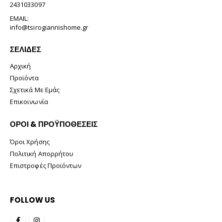
2431033097
EMAIL:
info@tsirogiannishome.gr
ΣΕΛΊΔΕΣ
Αρχική
Προϊόντα
Σχετικά Με Εμάς
Επικοινωνία
ΟΡΟΙ & ΠΡΟΫΠΟΘΕΣΕΙΣ
Όροι Χρήσης
Πολιτική Απορρήτου
Επιστροφές Προϊόντων
FOLLOW US