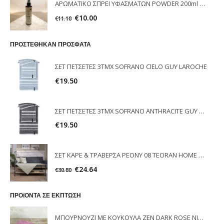
ΑΡΩΜΑΤΙΚΟ ΣΠΡΕΙ ΥΦΑΣΜΑΤΩΝ POWDER 200ml ELEGANT
€
10.00
€
11.10
ΠΡΟΣΤΕΘΗΚΑΝ ΠΡΟΣΦΑΤΑ
ΣΕΤ ΠΕΤΣΕΤΕΣ 3ΤΜΧ SOFRANO CIELO GUY LAROCHE
€
19.50
ΣΕΤ ΠΕΤΣΕΤΕΣ 3ΤΜΧ SOFRANO ANTHRACITE GUY LAROCHE
€
19.50
ΣΕΤ ΚΑΡΕ & ΤΡΑΒΕΡΣΑ PEONY 08 TEORAN HOME & MORE
€
24.64
€
30.80
ΠΡΟϊΟΝΤΑ ΣΕ ΕΚΠΤΩΣΗ
ΜΠΟΥΡΝΟΥΖΙ ΜΕ ΚΟΥΚΟΥΛΑ ZEN DARK ROSE NIMA HOME