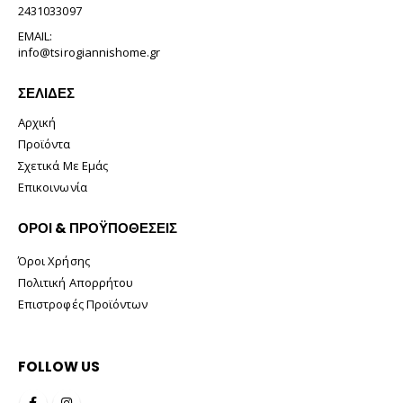
2431033097
EMAIL:
info@tsirogiannishome.gr
ΣΕΛΊΔΕΣ
Αρχική
Προϊόντα
Σχετικά Με Εμάς
Επικοινωνία
ΟΡΟΙ & ΠΡΟΫΠΟΘΕΣΕΙΣ
Όροι Χρήσης
Πολιτική Απορρήτου
Επιστροφές Προϊόντων
FOLLOW US