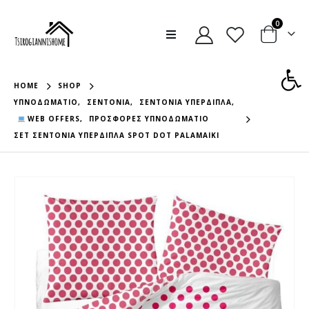
0
Ανοίξτε
HOME
SHOP
ΥΠΝΟΔΩΜΆΤΙΟ
,
ΣΕΝΤΌΝΙΑ
,
ΣΕΝΤΌΝΙΑ ΥΠΈΡΔΙΠΛΑ
,
WEB OFFERS
,
ΠΡΟΣΦΟΡΈΣ ΥΠΝΟΔΩΜΆΤΙΟ
ΣΕΤ ΣΕΝΤΟΝΙΑ ΥΠΕΡΔΙΠΛΑ SPOT DOT PALAMAIKI