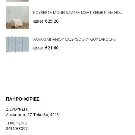
ΚΟΥΒΕΡΤΑ MONΗ SAVARA LIGHT BEIGE NIMA HOME
€
25.20
€
28.00
ΧΑΛΑΚΙ ΜΠΑΝΙΟΥ CALYPSO SKY GUY LAROCHE
€
21.60
€
27.00
ΠΛΗΡΟΦΟΡΊΕΣ
ΔΙΕΎΘΥΝΣΗ:
Ασκληπιού 17, Τρίκαλα, 42131
ΤΗΛΈΦΩΝΟ:
2431033097