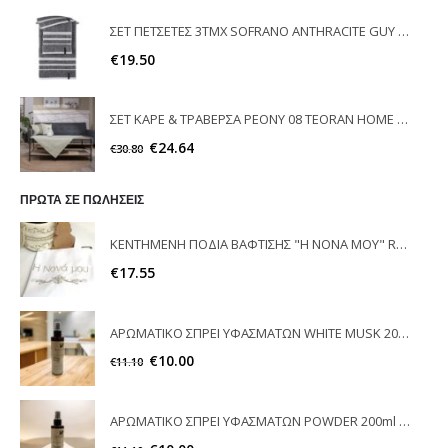
ΣΕΤ ΠΕΤΣΕΤΕΣ 3ΤΜΧ SOFRANO ANTHRACITE GUY LAROCHE
€
19.50
ΣΕΤ ΚΑΡΕ & ΤΡΑΒΕΡΣΑ PEONY 08 TEORAN HOME & MORE
€
24.64
€
30.80
ΠΡΩΤΑ ΣΕ ΠΩΛΗΣΕΙΣ
ΚΕΝΤΗΜΕΝΗ ΠΟΔΙΑ ΒΑΦΤΙΣΗΣ "Η ΝΟΝΑ ΜΟΥ" RAISON D'ETRE
€
17.55
ΑΡΩΜΑΤΙΚΟ ΣΠΡΕΙ ΥΦΑΣΜΑΤΩΝ WHITE MUSK 200ml ELEGANT
€
10.00
€
11.10
ΑΡΩΜΑΤΙΚΟ ΣΠΡΕΙ ΥΦΑΣΜΑΤΩΝ POWDER 200ml ELEGANT