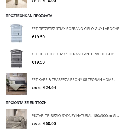
€
10.00
€
11.10
ΠΡΟΣΤΕΘΗΚΑΝ ΠΡΟΣΦΑΤΑ
ΣΕΤ ΠΕΤΣΕΤΕΣ 3ΤΜΧ SOFRANO CIELO GUY LAROCHE
€
19.50
ΣΕΤ ΠΕΤΣΕΤΕΣ 3ΤΜΧ SOFRANO ANTHRACITE GUY LAROCHE
€
19.50
ΣΕΤ ΚΑΡΕ & ΤΡΑΒΕΡΣΑ PEONY 08 TEORAN HOME & MORE
€
24.64
€
30.80
ΠΡΟϊΟΝΤΑ ΣΕ ΕΚΠΤΩΣΗ
ΡΙΧΤΑΡΙ ΤΡΙΘΕΣΙΟ SYDNEY NATURAL 180x300cm GUY LAROCHE
€
60.00
€
75.00