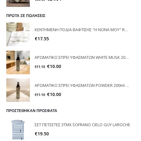
ΠΡΩΤΑ ΣΕ ΠΩΛΗΣΕΙΣ
ΚΕΝΤΗΜΕΝΗ ΠΟΔΙΑ ΒΑΦΤΙΣΗΣ "Η ΝΟΝΑ ΜΟΥ" RAISON D'ETRE
€
17.55
ΑΡΩΜΑΤΙΚΟ ΣΠΡΕΙ ΥΦΑΣΜΑΤΩΝ WHITE MUSK 200ml ELEGANT
€
10.00
€
11.10
ΑΡΩΜΑΤΙΚΟ ΣΠΡΕΙ ΥΦΑΣΜΑΤΩΝ POWDER 200ml ELEGANT
€
10.00
€
11.10
ΠΡΟΣΤΕΘΗΚΑΝ ΠΡΟΣΦΑΤΑ
ΣΕΤ ΠΕΤΣΕΤΕΣ 3ΤΜΧ SOFRANO CIELO GUY LAROCHE
€
19.50