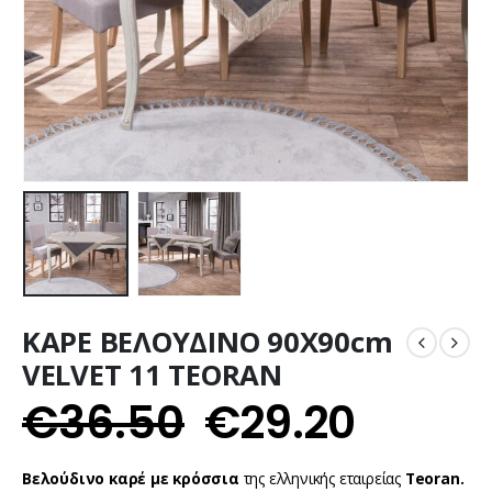
ΚΑΡΕ ΒΕΛΟΥΔΙΝΟ 90X90cm
VELVET 11 TEORAN
€
36.50
€
29.20
Βελούδινο καρέ
με κρόσσια
της ελληνικής εταιρείας
Teoran.