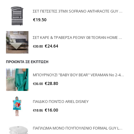
ΣΕΤ ΠΕΤΣΕΤΕΣ 3ΤΜΧ SOFRANO ANTHRACITE GUY LAROCHE
€
19.50
ΣΕΤ ΚΑΡΕ & ΤΡΑΒΕΡΣΑ PEONY 08 TEORAN HOME & MORE
€
24.64
€
30.80
ΠΡΟϊΟΝΤΑ ΣΕ ΕΚΠΤΩΣΗ
ΜΠΟΥΡΝΟΥΖΙ "BABY BOY BEAR" VERAMAN No 2-4 RAISON D'ETRE
€
28.80
€
36.00
ΠΑΙΔΙΚΟ ΠΟΝΤΣΟ ARIEL DISNEY
€
16.00
€
18.86
ΠΑΠΛΩΜΑ ΜΟΝΟ ΠΟΥΠΟΥΛΕΝΙΟ FORMAL GUY LAROCHE