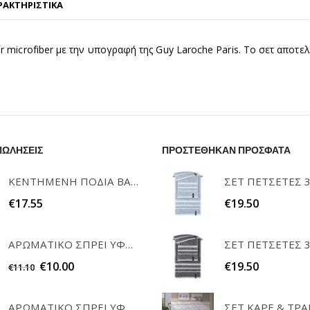
ΡΑΚΤΗΡΙΣΤΙΚΑ
 microfiber με την υπογραφή της Guy Laroche Paris. Το σετ αποτελ
ΠΩΛΗΣΕΙΣ
ΠΡΟΣΤΕΘΗΚΑΝ ΠΡΟΣΦΑΤΑ
ΚΕΝΤΗΜΕΝΗ ΠΟΔΙΑ ΒΑΦΤΙΣΗΣ "Η ΝΟΝΑ ΜΟΥ" RAISON D'ETRE
€
17.55
€
19.50
ΑΡΩΜΑΤΙΚΟ ΣΠΡΕΙ ΥΦΑΣΜΑΤΩΝ WHITE MUSK 200ml ELEGANT
€
10.00
€
19.50
€
11.10
ΑΡΩΜΑΤΙΚΟ ΣΠΡΕΙ ΥΦΑΣΜΑΤΩΝ POWDER 200ml ELEGANT