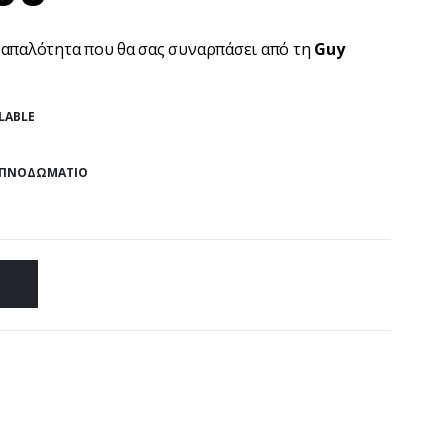
 απαλότητα που θα σας συναρπάσει από τη
Guy
LABLE
ΠΝΟΔΩΜΆΤΙΟ