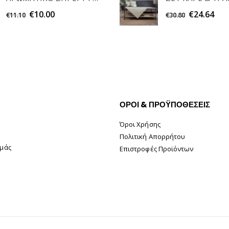
€
10.00
€
24.64
€
11.10
€
30.80
ΟΡΟΙ & ΠΡΟΫΠΟΘΕΣΕΙΣ
Όροι Χρήσης
Πολιτική Απορρήτου
Εμάς
Επιστροφές Προϊόντων