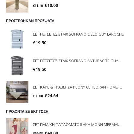
€
10.00
€
11.10
ΠΡΟΣΤΕΘΗΚΑΝ ΠΡΟΣΦΑΤΑ
ΣΕΤ ΠΕΤΣΕΤΕΣ 3ΤΜΧ SOFRANO CIELO GUY LAROCHE
€
19.50
ΣΕΤ ΠΕΤΣΕΤΕΣ 3ΤΜΧ SOFRANO ANTHRACITE GUY LAROCHE
€
19.50
ΣΕΤ ΚΑΡΕ & ΤΡΑΒΕΡΣΑ PEONY 08 TEORAN HOME & MORE
€
24.64
€
30.80
ΠΡΟϊΟΝΤΑ ΣΕ ΕΚΠΤΩΣΗ
ΣΕΤ ΠΑΙΔΙΚΗ ΠΑΠΛΩΜΑΤΟΘΗΚΗ ΜΟΝH MERMAID SAINT CLAIR
€
40.00
€
50.00