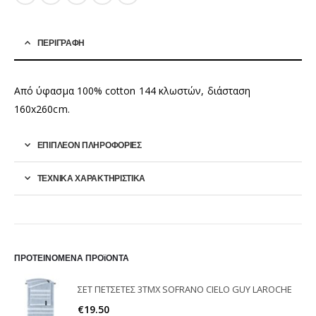
ΠΕΡΙΓΡΑΦΉ
Aπό ύφασμα 100% cotton 144 κλωστών, διάσταση
160x260cm.
ΕΠΙΠΛΈΟΝ ΠΛΗΡΟΦΟΡΊΕΣ
ΤΕΧΝΙΚΑ ΧΑΡΑΚΤΗΡΙΣΤΙΚΑ
ΠΡΟΤΕΙΝΟΜΕΝΑ ΠΡΟϊΟΝΤΑ
ΣΕΤ ΠΕΤΣΕΤΕΣ 3ΤΜΧ SOFRANO CIELO GUY LAROCHE
€
19.50