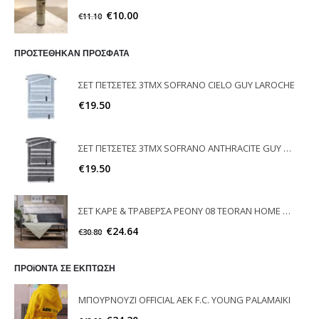
€
10.00
€
11.10
ΠΡΟΣΤΕΘΗΚΑΝ ΠΡΟΣΦΑΤΑ
ΣΕΤ ΠΕΤΣΕΤΕΣ 3ΤΜΧ SOFRANO CIELO GUY LAROCHE
€
19.50
ΣΕΤ ΠΕΤΣΕΤΕΣ 3ΤΜΧ SOFRANO ANTHRACITE GUY LAROCHE
€
19.50
ΣΕΤ ΚΑΡΕ & ΤΡΑΒΕΡΣΑ PEONY 08 TEORAN HOME & MORE
€
24.64
€
30.80
ΠΡΟϊΟΝΤΑ ΣΕ ΕΚΠΤΩΣΗ
ΜΠΟΥΡΝΟΥΖΙ OFFICIAL AEK F.C. YOUNG PALAMAIKI