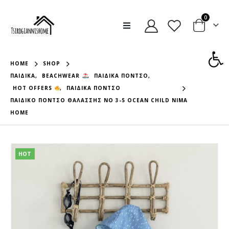
0
Ανοίξτε
HOME
SHOP
ΠΑΙΔΙΚΆ
,
BEACHWEAR
,
ΠΑΙΔΙΚΆ ΠΌΝΤΣΟ
,
HOT OFFERS
,
ΠΑΙΔΙΚΆ ΠΌΝΤΣΟ
ΠΑΙΔΙΚΟ ΠΟΝΤΣΟ ΘΑΛΑΣΣΗΣ NO 3-5 OCEAN CHILD NIMA
HOME
HOT