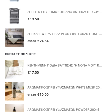
ΣΕΤ ΠΕΤΣΕΤΕΣ 3ΤΜΧ SOFRANO ANTHRACITE GUY LAROCHE
€
19.50
ΣΕΤ ΚΑΡΕ & ΤΡΑΒΕΡΣΑ PEONY 08 TEORAN HOME & MORE
€
24.64
€
30.80
ΠΡΩΤΑ ΣΕ ΠΩΛΗΣΕΙΣ
ΚΕΝΤΗΜΕΝΗ ΠΟΔΙΑ ΒΑΦΤΙΣΗΣ "Η ΝΟΝΑ ΜΟΥ" RAISON D'ETRE
€
17.55
ΑΡΩΜΑΤΙΚΟ ΣΠΡΕΙ ΥΦΑΣΜΑΤΩΝ WHITE MUSK 200ml ELEGANT
€
10.00
€
11.10
ΑΡΩΜΑΤΙΚΟ ΣΠΡΕΙ ΥΦΑΣΜΑΤΩΝ POWDER 200ml ELEGANT