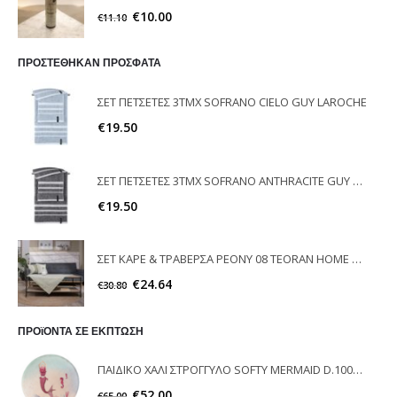
€
10.00
€
11.10
ΠΡΟΣΤΕΘΗΚΑΝ ΠΡΟΣΦΑΤΑ
ΣΕΤ ΠΕΤΣΕΤΕΣ 3ΤΜΧ SOFRANO CIELO GUY LAROCHE
€
19.50
ΣΕΤ ΠΕΤΣΕΤΕΣ 3ΤΜΧ SOFRANO ANTHRACITE GUY LAROCHE
€
19.50
ΣΕΤ ΚΑΡΕ & ΤΡΑΒΕΡΣΑ PEONY 08 TEORAN HOME & MORE
€
24.64
€
30.80
ΠΡΟϊΟΝΤΑ ΣΕ ΕΚΠΤΩΣΗ
ΠΑΙΔΙΚΟ ΧΑΛΙ ΣΤΡΟΓΓΥΛΟ SOFTY MERMAID D.100cm SAINT CLAIR
€
52.00
€
65.00