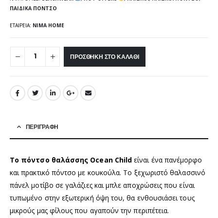
ΠΑΙΔΙΚΆ ΠΌΝΤΣΟ
ΕΤΑΙΡΕΊΑ:
NIMA HOME
ΠΡΟΣΘΉΚΗ ΣΤΟ ΚΑΛΆΘΙ
ΠΕΡΙΓΡΑΦΉ
Το πόντσο θαλάσσης Ocean Child
είναι ένα πανέμορφο
και πρακτικό πόντσο με κουκούλα. Το ξεχωριστό θαλασσινό
πάνελ μοτίβο σε γαλάζιες και μπλε αποχρώσεις που είναι
τυπωμένο στην εξωτερική όψη του, θα ενθουσιάσει τους
μικρούς μας φίλους που αγαπούν την περιπέτεια.