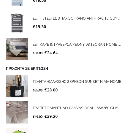
€
19.50
ΣΕΤ ΠΕΤΣΕΤΕΣ 3ΤΜΧ SOFRANO ANTHRACITE GUY LAROCHE
€
19.50
ΣΕΤ ΚΑΡΕ & ΤΡΑΒΕΡΣΑ PEONY 08 TEORAN HOME & MORE
€
24.64
€
30.80
ΠΡΟϊΟΝΤΑ ΣΕ ΕΚΠΤΩΣΗ
ΤΣΑΝΤΑ ΘΑΛΑΣΣΗΣ 2 ΟΨΕΩΝ SUNSET NIMA HOME
€
28.00
€
35.00
ΤΡΑΠΕΖΟΜΑΝΤΗΛΟ CANVAS OPAL 155x260 GUY LAROCHE
€
39.20
€
49.00