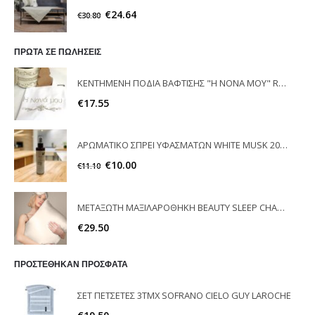
€
24.64
€
30.80
ΠΡΩΤΑ ΣΕ ΠΩΛΗΣΕΙΣ
ΚΕΝΤΗΜΕΝΗ ΠΟΔΙΑ ΒΑΦΤΙΣΗΣ "Η ΝΟΝΑ ΜΟΥ" RAISON D'ETRE
€
17.55
ΑΡΩΜΑΤΙΚΟ ΣΠΡΕΙ ΥΦΑΣΜΑΤΩΝ WHITE MUSK 200ml ELEGANT
€
10.00
€
11.10
ΜΕΤΑΞΩΤΗ ΜΑΞΙΛΑΡΟΘΗΚΗ BEAUTY SLEEP CHAMPAGNE FEEL AND TOUCH
€
29.50
ΠΡΟΣΤΕΘΗΚΑΝ ΠΡΟΣΦΑΤΑ
ΣΕΤ ΠΕΤΣΕΤΕΣ 3ΤΜΧ SOFRANO CIELO GUY LAROCHE