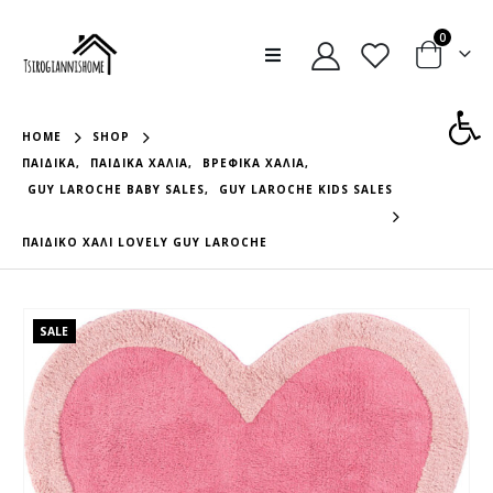
0
Ανοίξτε
HOME
SHOP
ΠΑΙΔΙΚΆ
,
ΠΑΙΔΙΚΆ ΧΑΛΙΆ
,
ΒΡΕΦΙΚΆ ΧΑΛΙΆ
,
GUY LAROCHE BABY SALES
,
GUY LAROCHE KIDS SALES
ΠΑΙΔΙΚΟ ΧΑΛΙ LOVELY GUY LAROCHE
SALE