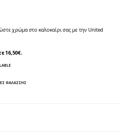
δώστε χρώμα στο καλοκαίρι σας με την United
ε 16,50€.
LABLE
ΕΣ ΘΑΛΆΣΣΗΣ