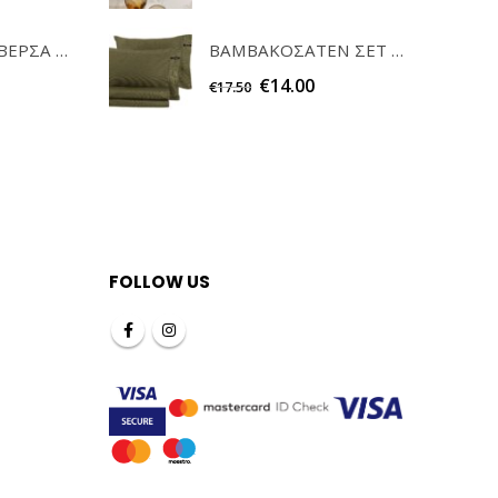
ΣΕΤ ΚΑΡΕ & ΤΡΑΒΕΡΣΑ PEONY 08 TEORAN HOME & MORE
ΒΑΜΒΑΚΟΣΑΤΕΝ ΣΕΤ ΜΑΞΙΛΑΡΟΘΗΚΕΣ MINIMAL KHAKI GUY LAROCHΕ
€
14.00
€
17.50
FOLLOW US