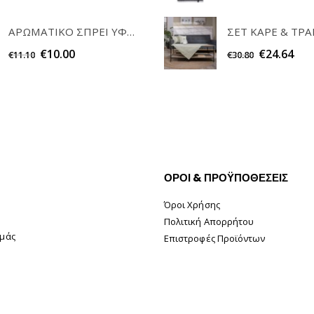
ΑΡΩΜΑΤΙΚΟ ΣΠΡΕΙ ΥΦΑΣΜΑΤΩΝ POWDER 200ml ELEGANT
€
10.00
€
24.64
€
11.10
€
30.80
ΟΡΟΙ & ΠΡΟΫΠΟΘΕΣΕΙΣ
Όροι Χρήσης
Πολιτική Απορρήτου
Εμάς
Επιστροφές Προϊόντων