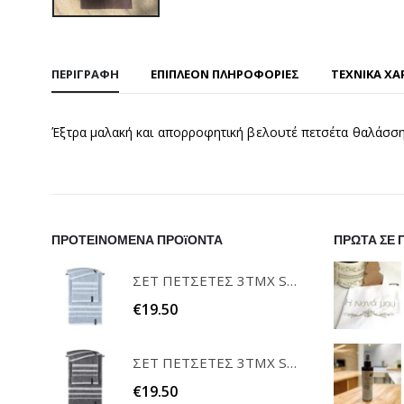
ΠΕΡΙΓΡΑΦΉ
ΕΠΙΠΛΈΟΝ ΠΛΗΡΟΦΟΡΊΕΣ
ΤΕΧΝΙΚΑ ΧΑ
Έξτρα μαλακή και απορροφητική βελουτέ πετσέτα θαλάσση
ΠΡΟΤΕΙΝΟΜΕΝΑ ΠΡΟϊΟΝΤΑ
ΠΡΩΤΑ ΣΕ 
ΣΕΤ ΠΕΤΣΕΤΕΣ 3ΤΜΧ SOFRANO CIELO GUY LAROCHE
€
19.50
ΣΕΤ ΠΕΤΣΕΤΕΣ 3ΤΜΧ SOFRANO ANTHRACITE GUY LAROCHE
€
19.50