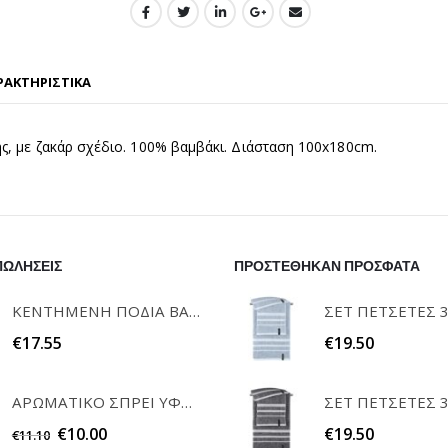
ΡΑΚΤΗΡΙΣΤΙΚΑ
ς, με ζακάρ σχέδιο. 100% βαμβάκι. Διάσταση 100x180cm.
ΠΩΛΗΣΕΙΣ
ΠΡΟΣΤΕΘΗΚΑΝ ΠΡΟΣΦΑΤΑ
ΚΕΝΤΗΜΕΝΗ ΠΟΔΙΑ ΒΑΦΤΙΣΗΣ "Η ΝΟΝΑ ΜΟΥ" RAISON D'ETRE
€
17.55
€
19.50
ΑΡΩΜΑΤΙΚΟ ΣΠΡΕΙ ΥΦΑΣΜΑΤΩΝ WHITE MUSK 200ml ELEGANT
€
10.00
€
19.50
€
11.10