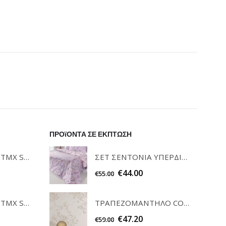
ΠΡΟϊΟΝΤΑ ΣΕ ΕΚΠΤΩΣΗ
ΣΕΤ ΣΕΝΤΟΝΙΑ ΥΠΕΡΔΙΠΛΑ CARMEL MELANZE GUY LAROCHE
ΣΕΤ ΠΕΤΣΕΤΕΣ 3ΤΜΧ SOFRANO CIELO GUY LAROCHE
€
44.00
€
55.00
ΤΡΑΠΕΖΟΜΑΝΤΗΛΟ COUNTRY BEIGE 160x260 GUY LAROCHE
ΣΕΤ ΠΕΤΣΕΤΕΣ 3ΤΜΧ SOFRANO ANTHRACITE GUY LAROCHE
€
47.20
€
59.00