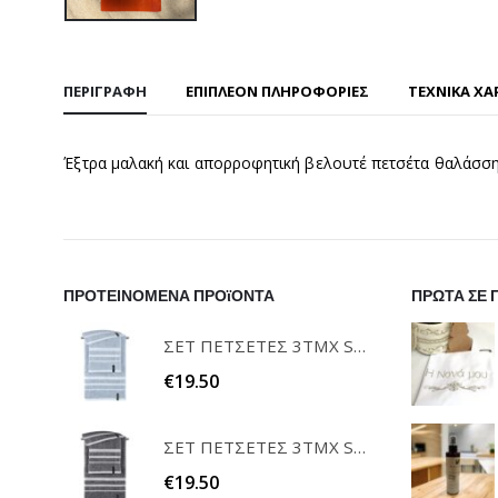
ΠΕΡΙΓΡΑΦΉ
ΕΠΙΠΛΈΟΝ ΠΛΗΡΟΦΟΡΊΕΣ
ΤΕΧΝΙΚΑ ΧΑ
Έξτρα μαλακή και απορροφητική βελουτέ πετσέτα θαλάσση
ΠΡΟΤΕΙΝΟΜΕΝΑ ΠΡΟϊΟΝΤΑ
ΠΡΩΤΑ ΣΕ 
ΣΕΤ ΠΕΤΣΕΤΕΣ 3ΤΜΧ SOFRANO CIELO GUY LAROCHE
€
19.50
ΣΕΤ ΠΕΤΣΕΤΕΣ 3ΤΜΧ SOFRANO ANTHRACITE GUY LAROCHE
€
19.50