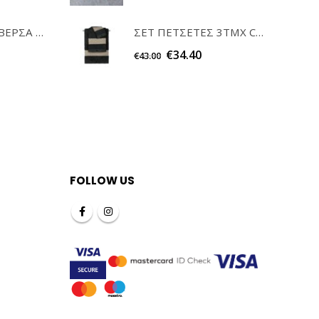
ΣΕΤ ΚΑΡΕ & ΤΡΑΒΕΡΣΑ PEONY 08 TEORAN HOME & MORE
ΣΕΤ ΠΕΤΣΕΤΕΣ 3ΤΜΧ CANYON NATURAL - BLACK GUY LAROCHE
€
34.40
€
43.00
FOLLOW US