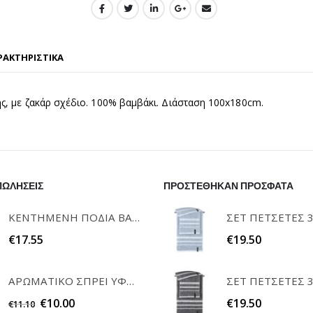
ΡΑΚΤΗΡΙΣΤΙΚΑ
ς, με ζακάρ σχέδιο. 100% βαμβάκι. Διάσταση 100x180cm.
ΠΩΛΗΣΕΙΣ
ΠΡΟΣΤΕΘΗΚΑΝ ΠΡΟΣΦΑΤΑ
ΚΕΝΤΗΜΕΝΗ ΠΟΔΙΑ ΒΑΦΤΙΣΗΣ "Η ΝΟΝΑ ΜΟΥ" RAISON D'ETRE
€
17.55
€
19.50
ΑΡΩΜΑΤΙΚΟ ΣΠΡΕΙ ΥΦΑΣΜΑΤΩΝ WHITE MUSK 200ml ELEGANT
€
10.00
€
19.50
€
11.10