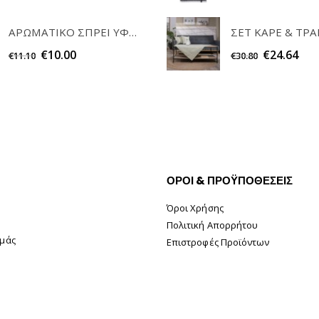
ΑΡΩΜΑΤΙΚΟ ΣΠΡΕΙ ΥΦΑΣΜΑΤΩΝ POWDER 200ml ELEGANT
€
10.00
€
24.64
€
11.10
€
30.80
ΟΡΟΙ & ΠΡΟΫΠΟΘΕΣΕΙΣ
Όροι Χρήσης
Πολιτική Απορρήτου
Εμάς
Επιστροφές Προϊόντων