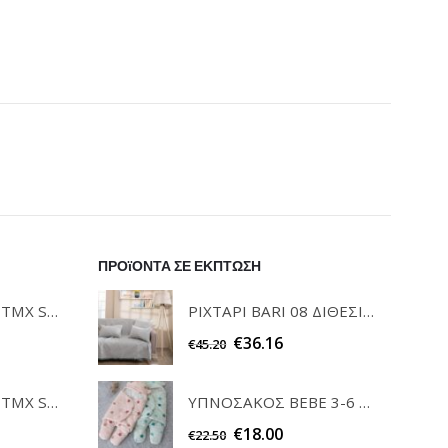
ΠΡΟϊΟΝΤΑ ΣΕ ΕΚΠΤΩΣΗ
ΡΙΧΤΑΡΙ BARI 08 ΔΙΘΕΣΙΟ 180x250cm TEORAN
ΣΕΤ ΠΕΤΣΕΤΕΣ 3ΤΜΧ SOFRANO CIELO GUY LAROCHE
€
36.16
€
45.20
ΥΠΝΟΣΑΚΟΣ ΒΕΒΕ 3-6 ΜΗΝΩΝ SAB102 ΠΕΤΡΟΛ PALAMAIKI
ΣΕΤ ΠΕΤΣΕΤΕΣ 3ΤΜΧ SOFRANO ANTHRACITE GUY LAROCHE
€
18.00
€
22.50