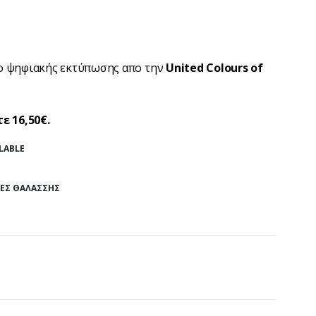
ιο ψηφιακής εκτύπωσης απο την
United Colours of
ε 16,50€.
LABLE
ΕΣ ΘΑΛΆΣΣΗΣ