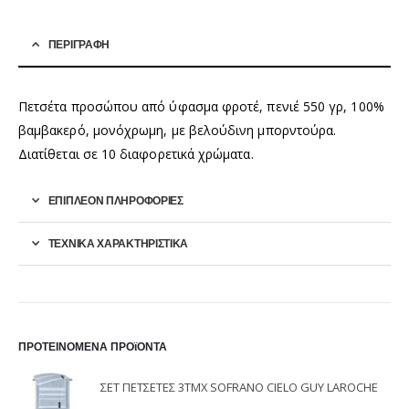
ΠΕΡΙΓΡΑΦΉ
Πετσέτα προσώπου από ύφασμα φροτέ, πενιέ 550 γρ, 100%
βαμβακερό, μονόχρωμη, με βελούδινη μπορντούρα.
Διατίθεται σε 10 διαφορετικά χρώματα.
ΕΠΙΠΛΈΟΝ ΠΛΗΡΟΦΟΡΊΕΣ
ΤΕΧΝΙΚΑ ΧΑΡΑΚΤΗΡΙΣΤΙΚΑ
ΠΡΟΤΕΙΝΟΜΕΝΑ ΠΡΟϊΟΝΤΑ
ΣΕΤ ΠΕΤΣΕΤΕΣ 3ΤΜΧ SOFRANO CIELO GUY LAROCHE