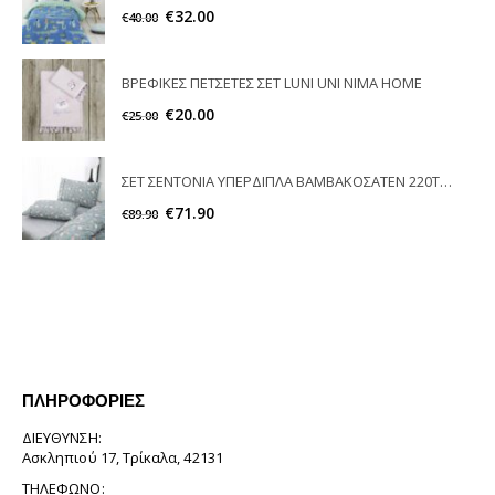
€
32.00
€
40.00
ΒΡΕΦΙΚΕΣ ΠΕΤΣΕΤΕΣ ΣΕΤ LUNI UNI ΝΙΜΑ ΗΟΜE
€
20.00
€
25.00
ΣΕΤ ΣΕΝΤΟΝΙΑ ΥΠΕΡΔΙΠΛA ΒΑΜΒΑΚΟΣΑΤΕΝ 220TC FEDRA LIOLIOS HOME
€
71.90
€
89.90
ΠΛΗΡΟΦΟΡΊΕΣ
ΔΙΕΎΘΥΝΣΗ:
Ασκληπιού 17, Τρίκαλα, 42131
ΤΗΛΈΦΩΝΟ: