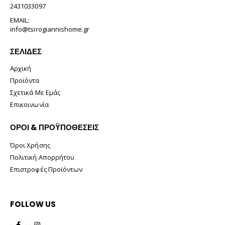
2431033097
EMAIL:
info@tsirogiannishome.gr
ΣΕΛΊΔΕΣ
Αρχική
Προϊόντα
Σχετικά Με Εμάς
Επικοινωνία
ΟΡΟΙ & ΠΡΟΫΠΟΘΕΣΕΙΣ
Όροι Χρήσης
Πολιτική Απορρήτου
Επιστροφές Προϊόντων
FOLLOW US