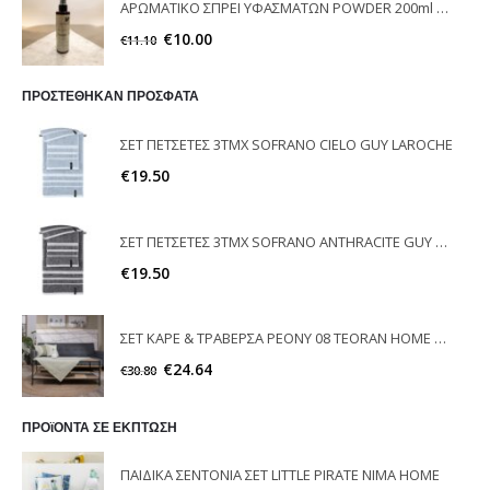
ΑΡΩΜΑΤΙΚΟ ΣΠΡΕΙ ΥΦΑΣΜΑΤΩΝ POWDER 200ml ELEGANT
€
10.00
€
11.10
ΠΡΟΣΤΕΘΗΚΑΝ ΠΡΟΣΦΑΤΑ
ΣΕΤ ΠΕΤΣΕΤΕΣ 3ΤΜΧ SOFRANO CIELO GUY LAROCHE
€
19.50
ΣΕΤ ΠΕΤΣΕΤΕΣ 3ΤΜΧ SOFRANO ANTHRACITE GUY LAROCHE
€
19.50
ΣΕΤ ΚΑΡΕ & ΤΡΑΒΕΡΣΑ PEONY 08 TEORAN HOME & MORE
€
24.64
€
30.80
ΠΡΟϊΟΝΤΑ ΣΕ ΕΚΠΤΩΣΗ
ΠΑΙΔΙΚA ΣΕΝΤΟΝΙΑ ΣΕΤ LITTLE PIRATE NIMA HOME