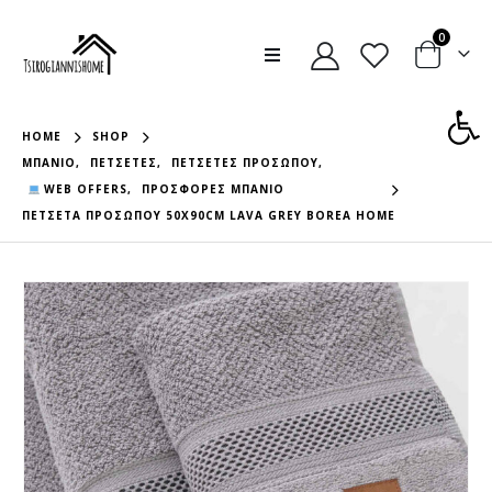
0
Ανοίξτε
HOME
SHOP
ΜΠΆΝΙΟ
,
ΠΕΤΣΈΤΕΣ
,
ΠΕΤΣΈΤΕΣ ΠΡΟΣΏΠΟΥ
,
WEB OFFERS
,
ΠΡΟΣΦΟΡΈΣ ΜΠΆΝΙΟ
ΠΕΤΣΕΤΑ ΠΡΟΣΩΠΟΥ 50X90CM LAVA GREY BOREA HOME