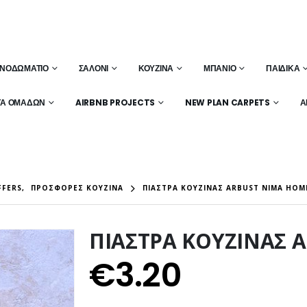
ΝΟΔΩΜΆΤΙΟ
ΣΑΛΌΝΙ
ΚΟΥΖΊΝΑ
ΜΠΆΝΙΟ
ΠΑΙΔΙΚΆ
ΤΑ ΟΜΆΔΩΝ
AIRBNB PROJECTS
NEW PLAN CARPETS
Α
FERS
,
ΠΡΟΣΦΟΡΈΣ ΚΟΥΖΊΝΑ
ΠΙΑΣΤΡΑ ΚΟΥΖΙΝΑΣ ARBUST NIMA HOM
ΠΙΑΣΤΡΑ ΚΟΥΖΙΝΑΣ 
€
3.20