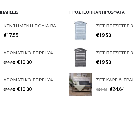
ΠΩΛΗΣΕΙΣ
ΠΡΟΣΤΕΘΗΚΑΝ ΠΡΟΣΦΑΤΑ
ΚΕΝΤΗΜΕΝΗ ΠΟΔΙΑ ΒΑΦΤΙΣΗΣ "Η ΝΟΝΑ ΜΟΥ" RAISON D'ETRE
€
17.55
€
19.50
ΑΡΩΜΑΤΙΚΟ ΣΠΡΕΙ ΥΦΑΣΜΑΤΩΝ WHITE MUSK 200ml ELEGANT
€
10.00
€
19.50
€
11.10
ΑΡΩΜΑΤΙΚΟ ΣΠΡΕΙ ΥΦΑΣΜΑΤΩΝ POWDER 200ml ELEGANT
€
10.00
€
24.64
€
11.10
€
30.80