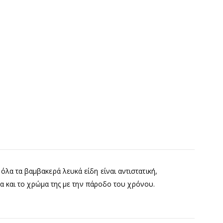
όλα τα βαμβακερά λευκά είδη είναι αντιστατική,
μα και το χρώμα της με την πάροδο του χρόνου.