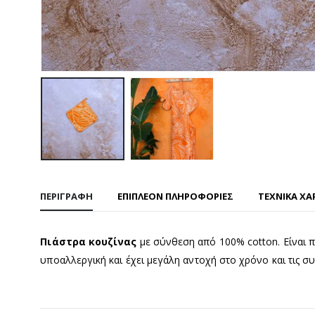
ΠΕΡΙΓΡΑΦΉ
ΕΠΙΠΛΈΟΝ ΠΛΗΡΟΦΟΡΊΕΣ
ΤΕΧΝΙΚΑ ΧΑ
Πιάστρα κουζίνας
με σύνθεση από 100% cotton. Είναι πο
υποαλλεργική και έχει μεγάλη αντοχή στο χρόνο και τις συ