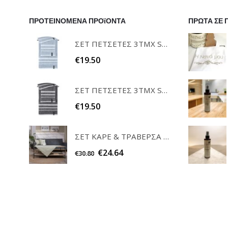
ΠΡΟΤΕΙΝΟΜΕΝΑ ΠΡΟϊΟΝΤΑ
ΠΡΩΤΑ ΣΕ 
ΣΕΤ ΠΕΤΣΕΤΕΣ 3ΤΜΧ SOFRANO CIELO GUY LAROCHE
€
19.50
ΣΕΤ ΠΕΤΣΕΤΕΣ 3ΤΜΧ SOFRANO ANTHRACITE GUY LAROCHE
€
19.50
ΣΕΤ ΚΑΡΕ & ΤΡΑΒΕΡΣΑ PEONY 08 TEORAN HOME & MORE
€
24.64
€
30.80