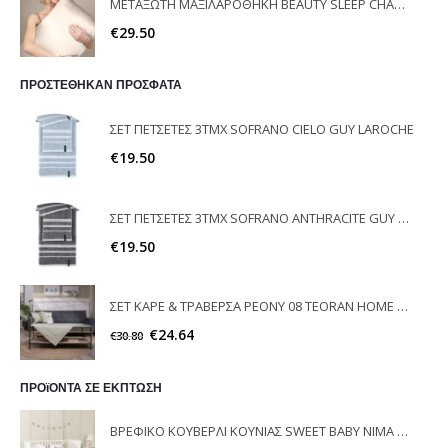
ΜΕΤΑΞΩΤΗ ΜΑΞΙΛΑΡΟΘΗΚΗ BEAUTY SLEEP CHAMPAGNE FEEL AND TOUCH
€
29.50
ΠΡΟΣΤΕΘΗΚΑΝ ΠΡΟΣΦΑΤΑ
ΣΕΤ ΠΕΤΣΕΤΕΣ 3ΤΜΧ SOFRANO CIELO GUY LAROCHE
€
19.50
ΣΕΤ ΠΕΤΣΕΤΕΣ 3ΤΜΧ SOFRANO ANTHRACITE GUY LAROCHE
€
19.50
ΣΕΤ ΚΑΡΕ & ΤΡΑΒΕΡΣΑ PEONY 08 TEORAN HOME & MORE
€
24.64
€
30.80
ΠΡΟϊΟΝΤΑ ΣΕ ΕΚΠΤΩΣΗ
ΒΡΕΦΙΚΟ ΚΟΥΒΕΡΛΙ ΚΟΥΝΙΑΣ SWEET BABY NIMA HOME