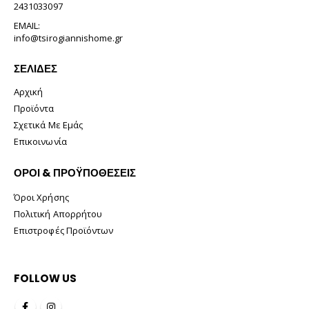
2431033097
EMAIL:
info@tsirogiannishome.gr
ΣΕΛΊΔΕΣ
Αρχική
Προϊόντα
Σχετικά Με Εμάς
Επικοινωνία
ΟΡΟΙ & ΠΡΟΫΠΟΘΕΣΕΙΣ
Όροι Χρήσης
Πολιτική Απορρήτου
Επιστροφές Προϊόντων
FOLLOW US