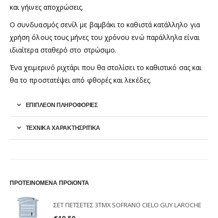
και γήινες αποχρώσεις.
Ο συνδυασμός σενίλ με βαμβάκι το καθιστά κατάλληλο για
χρήση όλους τους μήνες του χρόνου ενώ παράλληλα είναι
ιδιαίτερα σταθερό στο στρώσιμο.
Ένα χειμερινό ριχτάρι που θα στολίσει το καθιστικό σας και
θα το προστατέψει από φθορές και λεκέδες.
ΕΠΙΠΛΈΟΝ ΠΛΗΡΟΦΟΡΊΕΣ
ΤΕΧΝΙΚΑ ΧΑΡΑΚΤΗΣΡΙΤΙΚΑ
ΠΡΟΤΕΙΝΟΜΕΝΑ ΠΡΟϊΟΝΤΑ
ΣΕΤ ΠΕΤΣΕΤΕΣ 3ΤΜΧ SOFRANO CIELO GUY LAROCHE