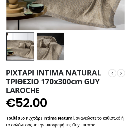
ΡΙΧΤΑΡΙ INTIMA NATURAL
ΤΡΙΘΕΣΙΟ 170x300cm GUY
LAROCHE
€
52.00
Τριθέσιο Ριχτάρι Intima Natural,
ανανεώστε το καθιστικό ή
το σαλόνι σας με την υπογραφή της Guy Laroche.