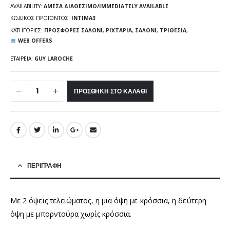
AVAILABILITY:
ΆΜΕΣΑ ΔΙΑΘΈΣΙΜΟ/IMMEDIATELY AVAILABLE
ΚΩΔΙΚΌΣ ΠΡΟΪΌΝΤΟΣ:
INTIMA3
ΚΑΤΗΓΟΡΊΕΣ:
ΠΡΟΣΦΟΡΈΣ ΣΑΛΌΝΙ
,
ΡΙΧΤΆΡΙΑ
,
ΣΑΛΌΝΙ
,
ΤΡΙΘΈΣΙΑ
,
WEB OFFERS
ΕΤΑΙΡΕΊΑ:
GUY LAROCHE
ΠΡΟΣΘΉΚΗ ΣΤΟ ΚΑΛΆΘΙ
ΠΕΡΙΓΡΑΦΉ
Με 2 όψεις τελειώματος, η μια όψη με κρόσσια, η δεύτερη
όψη με μπορντούρα χωρίς κρόσσια.