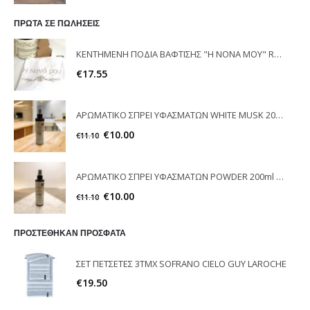
ΠΡΩΤΑ ΣΕ ΠΩΛΗΣΕΙΣ
ΚΕΝΤΗΜΕΝΗ ΠΟΔΙΑ ΒΑΦΤΙΣΗΣ "Η ΝΟΝΑ ΜΟΥ" RAISON D'ETRE
€
17.55
ΑΡΩΜΑΤΙΚΟ ΣΠΡΕΙ ΥΦΑΣΜΑΤΩΝ WHITE MUSK 200ml ELEGANT
€
10.00
€
11.10
ΑΡΩΜΑΤΙΚΟ ΣΠΡΕΙ ΥΦΑΣΜΑΤΩΝ POWDER 200ml ELEGANT
€
10.00
€
11.10
ΠΡΟΣΤΕΘΗΚΑΝ ΠΡΟΣΦΑΤΑ
ΣΕΤ ΠΕΤΣΕΤΕΣ 3ΤΜΧ SOFRANO CIELO GUY LAROCHE
€
19.50