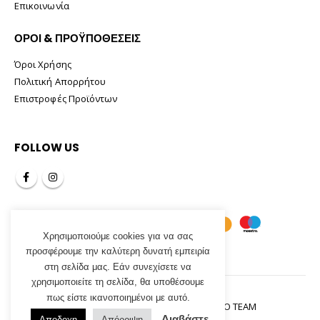
Επικοινωνία
ΟΡΟΙ & ΠΡΟΫΠΟΘΕΣΕΙΣ
Όροι Χρήσης
Πολιτική Απορρήτου
Επιστροφές Προϊόντων
FOLLOW US
Χρησιμοποιούμε cookies για να σας
προσφέρουμε την καλύτερη δυνατή εμπειρία
στη σελίδα μας. Εάν συνεχίσετε να
χρησιμοποιείτε τη σελίδα, θα υποθέσουμε
πως είστε ικανοποιημένοι με αυτό.
Tsirogiannis Home© 2021. Designed By
INCOMSO TEAM
Διαβάστε
Αποδοχη
Απόρριψη