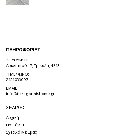
ΠΛΗΡΟΦΟΡΊΕΣ
ΔΙΕΎΘΥΝΣΗ:
Ασκληπιού 17, Τρίκαλα, 42131
ΤΗΛΈΦΩΝΟ:
2431033097
EMAIL:
info@tsirogiannishome.gr
ΣΕΛΊΔΕΣ
Αρχική
Προϊόντα
Σχετικά Με Εμάς