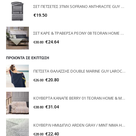
ΣΕΤ ΠΕΤΣΕΤΕΣ 3ΤΜΧ SOFRANO ANTHRACITE GUY LAROCHE
€
19.50
ΣΕΤ ΚΑΡΕ & ΤΡΑΒΕΡΣΑ PEONY 08 TEORAN HOME & MORE
€
24.64
€
30.80
ΠΡΟϊΟΝΤΑ ΣΕ ΕΚΠΤΩΣΗ
ΠΕΤΣΕΤΑ ΘΑΛΑΣΣΗΣ DOUBLE MARINE GUY LAROCHE
€
20.80
€
26.00
ΚΟΥΒΕΡΤΑ ΚΑΝΑΠΕ BERRY 01 TEORAN HOME & MORE
€
31.04
€
38.80
ΚΟΥΒΕΡΛΙ ΗΜΙΔΙΠΛΟ ARDEN GRAY / MINT ΝΙΜΑ ΗΟΜE
€
22.40
€
28.00