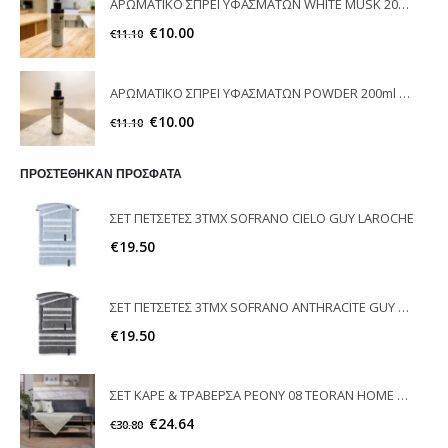
ΑΡΩΜΑΤΙΚΟ ΣΠΡΕΙ ΥΦΑΣΜΑΤΩΝ WHITE MUSK 200ml ELEGANT
€
10.00
€
11.10
ΑΡΩΜΑΤΙΚΟ ΣΠΡΕΙ ΥΦΑΣΜΑΤΩΝ POWDER 200ml ELEGANT
€
10.00
€
11.10
ΠΡΟΣΤΕΘΗΚΑΝ ΠΡΟΣΦΑΤΑ
ΣΕΤ ΠΕΤΣΕΤΕΣ 3ΤΜΧ SOFRANO CIELO GUY LAROCHE
€
19.50
ΣΕΤ ΠΕΤΣΕΤΕΣ 3ΤΜΧ SOFRANO ANTHRACITE GUY LAROCHE
€
19.50
ΣΕΤ ΚΑΡΕ & ΤΡΑΒΕΡΣΑ PEONY 08 TEORAN HOME & MORE
€
24.64
€
30.80