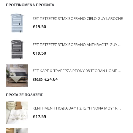
ΠΡΟΤΕΙΝΟΜΕΝΑ ΠΡΟϊΟΝΤΑ
ΣΕΤ ΠΕΤΣΕΤΕΣ 3ΤΜΧ SOFRANO CIELO GUY LAROCHE
€
19.50
ΣΕΤ ΠΕΤΣΕΤΕΣ 3ΤΜΧ SOFRANO ANTHRACITE GUY LAROCHE
€
19.50
ΣΕΤ ΚΑΡΕ & ΤΡΑΒΕΡΣΑ PEONY 08 TEORAN HOME & MORE
€
24.64
€
30.80
ΠΡΩΤΑ ΣΕ ΠΩΛΗΣΕΙΣ
ΚΕΝΤΗΜΕΝΗ ΠΟΔΙΑ ΒΑΦΤΙΣΗΣ "Η ΝΟΝΑ ΜΟΥ" RAISON D'ETRE
€
17.55