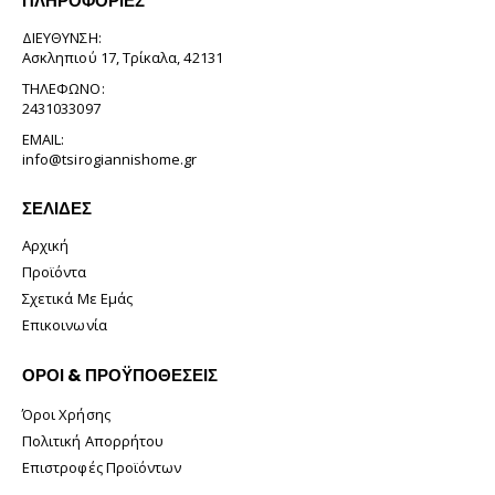
ΠΛΗΡΟΦΟΡΊΕΣ
ΔΙΕΎΘΥΝΣΗ:
Ασκληπιού 17, Τρίκαλα, 42131
ΤΗΛΈΦΩΝΟ:
2431033097
EMAIL:
info@tsirogiannishome.gr
ΣΕΛΊΔΕΣ
Αρχική
Προϊόντα
Σχετικά Με Εμάς
Επικοινωνία
ΟΡΟΙ & ΠΡΟΫΠΟΘΕΣΕΙΣ
Όροι Χρήσης
Πολιτική Απορρήτου
Επιστροφές Προϊόντων