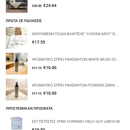
€
24.64
€
30.80
ΠΡΩΤΑ ΣΕ ΠΩΛΗΣΕΙΣ
ΚΕΝΤΗΜΕΝΗ ΠΟΔΙΑ ΒΑΦΤΙΣΗΣ "Η ΝΟΝΑ ΜΟΥ" RAISON D'ETRE
€
17.55
ΑΡΩΜΑΤΙΚΟ ΣΠΡΕΙ ΥΦΑΣΜΑΤΩΝ WHITE MUSK 200ml ELEGANT
€
10.00
€
11.10
ΑΡΩΜΑΤΙΚΟ ΣΠΡΕΙ ΥΦΑΣΜΑΤΩΝ POWDER 200ml ELEGANT
€
10.00
€
11.10
ΠΡΟΣΤΕΘΗΚΑΝ ΠΡΟΣΦΑΤΑ
ΣΕΤ ΠΕΤΣΕΤΕΣ 3ΤΜΧ SOFRANO CIELO GUY LAROCHE
€
19.50