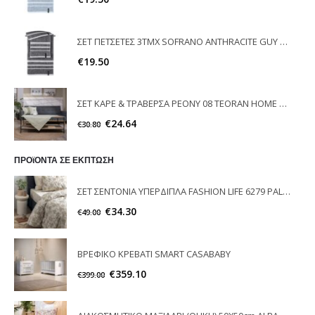
ΣΕΤ ΠΕΤΣΕΤΕΣ 3ΤΜΧ SOFRANO ANTHRACITE GUY LAROCHE
€
19.50
ΣΕΤ ΚΑΡΕ & ΤΡΑΒΕΡΣΑ PEONY 08 TEORAN HOME & MORE
€
24.64
€
30.80
ΠΡΟϊΟΝΤΑ ΣΕ ΕΚΠΤΩΣΗ
ΣΕΤ ΣΕΝΤΟΝΙΑ ΥΠΕΡΔΙΠΛΑ FASHION LIFE 6279 PALAMAIKI
€
34.30
€
49.00
ΒΡΕΦΙΚΟ ΚΡΕΒΑΤΙ SMART CASABABΥ
€
359.10
€
399.00