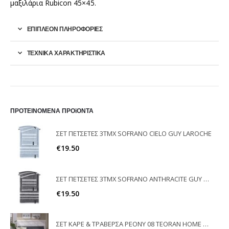
μαξιλάρια Rubicon 45×45.
ΕΠΙΠΛΈΟΝ ΠΛΗΡΟΦΟΡΊΕΣ
ΤΕΧΝΙΚΑ ΧΑΡΑΚΤΗΡΙΣΤΙΚΑ
ΠΡΟΤΕΙΝΟΜΕΝΑ ΠΡΟϊΟΝΤΑ
ΣΕΤ ΠΕΤΣΕΤΕΣ 3ΤΜΧ SOFRANO CIELO GUY LAROCHE
€
19.50
ΣΕΤ ΠΕΤΣΕΤΕΣ 3ΤΜΧ SOFRANO ANTHRACITE GUY LAROCHE
€
19.50
ΣΕΤ ΚΑΡΕ & ΤΡΑΒΕΡΣΑ PEONY 08 TEORAN HOME & MORE