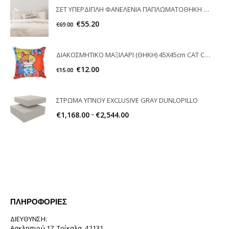
ΣΕΤ ΥΠΕΡΔΙΠΛH ΦΑΝΕΛΕΝΙΑ ΠΑΠΛΩΜΑΤΟΘΗΚΗ VENITY NIMA HOME
€
55.20
€
69.00
ΔΙΑΚΟΣΜΗΤΙΚΟ ΜΑΞΙΛΑΡΙ (ΘΗΚΗ) 45X45cm CAT COLOURS ILIS HOME
€
12.00
€
15.00
ΣΤΡΩΜΑ ΥΠΝΟΥ EXCLUSIVE GRAY DUNLOPILLO
–
€
1,168.00
€
2,544.00
ΠΛΗΡΟΦΟΡΊΕΣ
ΔΙΕΎΘΥΝΣΗ:
Ασκληπιού 17, Τρίκαλα, 42131