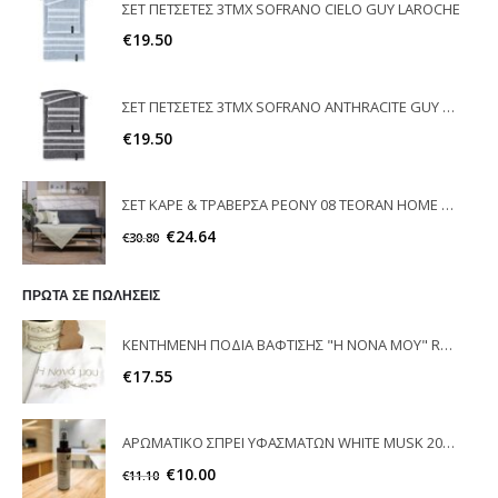
ΣΕΤ ΠΕΤΣΕΤΕΣ 3ΤΜΧ SOFRANO CIELO GUY LAROCHE
€
19.50
ΣΕΤ ΠΕΤΣΕΤΕΣ 3ΤΜΧ SOFRANO ANTHRACITE GUY LAROCHE
€
19.50
ΣΕΤ ΚΑΡΕ & ΤΡΑΒΕΡΣΑ PEONY 08 TEORAN HOME & MORE
€
24.64
€
30.80
ΠΡΩΤΑ ΣΕ ΠΩΛΗΣΕΙΣ
ΚΕΝΤΗΜΕΝΗ ΠΟΔΙΑ ΒΑΦΤΙΣΗΣ "Η ΝΟΝΑ ΜΟΥ" RAISON D'ETRE
€
17.55
ΑΡΩΜΑΤΙΚΟ ΣΠΡΕΙ ΥΦΑΣΜΑΤΩΝ WHITE MUSK 200ml ELEGANT
€
10.00
€
11.10