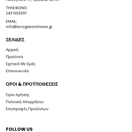
ΤΗΛΈΦΩΝΟ:
2431033097
EMAIL:
info@tsirogiannishome.gr
ΣΕΛΊΔΕΣ
Αρχική
Προϊόντα
Σχετικά Με Εμάς
Επικοινωνία
ΟΡΟΙ & ΠΡΟΫΠΟΘΕΣΕΙΣ
Όροι Χρήσης
Πολιτική Απορρήτου
Επιστροφές Προϊόντων
FOLLOW US