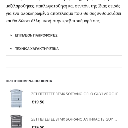
μαξιλαροθήκες, παπλωματοθήκη και σεντόνι της ίδιας σειράς
για ένα ολοκληρωμένο αποτέλεσμα που θα σας ενθουσιάσει
και θα δώσει άλλη πνοή στην κρεβατοκάμαρά σας.
ΕΠΙΠΛΈΟΝ ΠΛΗΡΟΦΟΡΊΕΣ
ΤΕΧΝΙΚΑ ΧΑΡΑΚΤΗΡΙΣΤΙΚΑ
ΠΡΟΤΕΙΝΟΜΕΝΑ ΠΡΟϊΟΝΤΑ
ΣΕΤ ΠΕΤΣΕΤΕΣ 3ΤΜΧ SOFRANO CIELO GUY LAROCHE
€
19.50
ΣΕΤ ΠΕΤΣΕΤΕΣ 3ΤΜΧ SOFRANO ANTHRACITE GUY LAROCHE
€
19.50