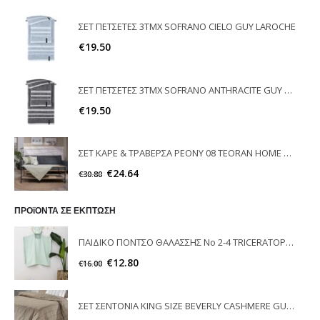
ΣΕΤ ΠΕΤΣΕΤΕΣ 3ΤΜΧ SOFRANO CIELO GUY LAROCHE
€
19.50
ΣΕΤ ΠΕΤΣΕΤΕΣ 3ΤΜΧ SOFRANO ANTHRACITE GUY LAROCHE
€
19.50
ΣΕΤ ΚΑΡΕ & ΤΡΑΒΕΡΣΑ PEONY 08 TEORAN HOME & MORE
€
24.64
€
30.80
ΠΡΟϊΟΝΤΑ ΣΕ ΕΚΠΤΩΣΗ
ΠΑΙΔΙΚΟ ΠΟΝΤΣΟ ΘΑΛΑΣΣΗΣ No 2-4 TRICERATOPS NIMA HOME
€
12.80
€
16.00
ΣΕΤ ΣΕΝΤΟΝΙΑ KING SIZE BEVERLY CASHMERE GUY LAROCHE