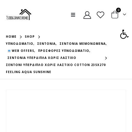
0
Ανοίξτε
HOME
SHOP
ΥΠΝΟΔΩΜΆΤΙΟ
,
ΣΕΝΤΌΝΙΑ
,
ΣΕΝΤΌΝΙΑ ΜΕΜΟΝΩΜΈΝΑ
,
WEB OFFERS
,
ΠΡΟΣΦΟΡΈΣ ΥΠΝΟΔΩΜΆΤΙΟ
,
ΣΕΝΤΌΝΙΑ ΥΠΈΡΔΙΠΛΑ ΧΩΡΊΣ ΛΆΣΤΙΧΟ
ΣΕΝΤΟΝΙ ΥΠΕΡΔΙΠΛΟ ΧΩΡΙΣ ΛΑΣΤΙΧΟ COTTON 235X270
FEELING AQUA SUNSHINE