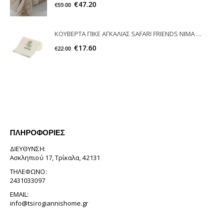
€
47.20
€
59.00
ΚΟΥΒΕΡΤΑ ΠΙΚΕ ΑΓΚΑΛΙΑΣ SAFARI FRIENDS NIMA HOME
€
17.60
€
22.00
ΠΛΗΡΟΦΟΡΊΕΣ
ΔΙΕΎΘΥΝΣΗ:
Ασκληπιού 17, Τρίκαλα, 42131
ΤΗΛΈΦΩΝΟ:
2431033097
EMAIL:
info@tsirogiannishome.gr