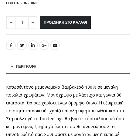
ΕΤΑΙΡΕΊΑ:
SUNSHINE
ΠΡΟΣΘΉΚΗ ΣΤΟ ΚΑΛΆΘΙ
ΠΕΡΙΓΡΑΦΉ
Κατωσέντονο μεμονωμένο βαμβακερό 100% σε μεγάλη
ποικιλία χρωμάτων. Μονόχρωμο με λάστιχο και γωνία 30
εκατοστά, θα σας χαρίσει έναν όμορφο ύπνο. Η εξαιρετική
ποιότητα κατασκευής χαρίζει απαλή υφή και ανθεκτικότητα.
Στη συλλογή cotton feelings θα βρείτε τόσο κλασσικά όσο
και μοντέρνα, ζωηρά χρώματα που θα ανανεώσουν το
υπνοδωμάτιό σας. Συνδυάστε με μονόχρωμες ή εμπριμέ