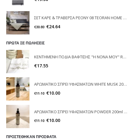
ΣΕΤ ΚΑΡΕ & ΤΡΑΒΕΡΣΑ PEONY 08 TEORAN HOME & MORE
€
24.64
€
30.80
ΠΡΩΤΑ ΣΕ ΠΩΛΗΣΕΙΣ
ΚΕΝΤΗΜΕΝΗ ΠΟΔΙΑ ΒΑΦΤΙΣΗΣ "Η ΝΟΝΑ ΜΟΥ" RAISON D'ETRE
€
17.55
ΑΡΩΜΑΤΙΚΟ ΣΠΡΕΙ ΥΦΑΣΜΑΤΩΝ WHITE MUSK 200ml ELEGANT
€
10.00
€
11.10
ΑΡΩΜΑΤΙΚΟ ΣΠΡΕΙ ΥΦΑΣΜΑΤΩΝ POWDER 200ml ELEGANT
€
10.00
€
11.10
ΠΡΟΣΤΕΘΗΚΑΝ ΠΡΟΣΦΑΤΑ