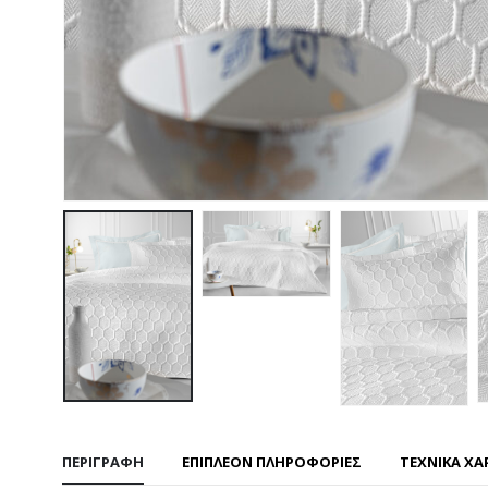
ΠΕΡΙΓΡΑΦΉ
ΕΠΙΠΛΈΟΝ ΠΛΗΡΟΦΟΡΊΕΣ
ΤΕΧΝΙΚΑ ΧΑ