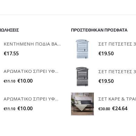
ΠΩΛΗΣΕΙΣ
ΠΡΟΣΤΕΘΗΚΑΝ ΠΡΟΣΦΑΤΑ
ΚΕΝΤΗΜΕΝΗ ΠΟΔΙΑ ΒΑΦΤΙΣΗΣ "Η ΝΟΝΑ ΜΟΥ" RAISON D'ETRE
€
17.55
€
19.50
ΑΡΩΜΑΤΙΚΟ ΣΠΡΕΙ ΥΦΑΣΜΑΤΩΝ WHITE MUSK 200ml ELEGANT
€
10.00
€
19.50
€
11.10
ΑΡΩΜΑΤΙΚΟ ΣΠΡΕΙ ΥΦΑΣΜΑΤΩΝ POWDER 200ml ELEGANT
€
10.00
€
24.64
€
11.10
€
30.80