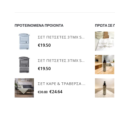
ΠΡΟΤΕΙΝΟΜΕΝΑ ΠΡΟϊΟΝΤΑ
ΠΡΩΤΑ ΣΕ 
ΣΕΤ ΠΕΤΣΕΤΕΣ 3ΤΜΧ SOFRANO CIELO GUY LAROCHE
€
19.50
ΣΕΤ ΠΕΤΣΕΤΕΣ 3ΤΜΧ SOFRANO ANTHRACITE GUY LAROCHE
€
19.50
ΣΕΤ ΚΑΡΕ & ΤΡΑΒΕΡΣΑ PEONY 08 TEORAN HOME & MORE
€
24.64
€
30.80