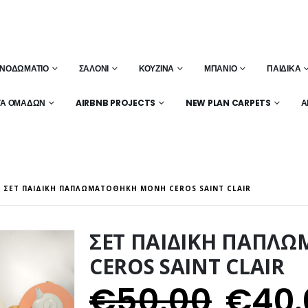
ΝΟΔΩΜΆΤΙΟ
ΣΑΛΌΝΙ
ΚΟΥΖΊΝΑ
ΜΠΆΝΙΟ
ΠΑΙΔΙΚΆ
ΤΑ ΟΜΆΔΩΝ
AIRBNB PROJECTS
NEW PLAN CARPETS
Α
ΣΕΤ ΠΑΙΔΙΚΗ ΠΑΠΛΩΜΑΤΟΘΗΚΗ ΜΟΝH CEROS SAINT CLAIR
ΣΕΤ ΠΑΙΔΙΚΗ ΠΑΠΛ
CEROS SAINT CLAIR
€
50.00
€
40.