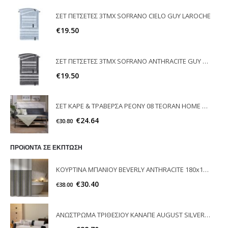
ΣΕΤ ΠΕΤΣΕΤΕΣ 3ΤΜΧ SOFRANO CIELO GUY LAROCHE
€
19.50
ΣΕΤ ΠΕΤΣΕΤΕΣ 3ΤΜΧ SOFRANO ANTHRACITE GUY LAROCHE
€
19.50
ΣΕΤ ΚΑΡΕ & ΤΡΑΒΕΡΣΑ PEONY 08 TEORAN HOME & MORE
€
24.64
€
30.80
ΠΡΟϊΟΝΤΑ ΣΕ ΕΚΠΤΩΣΗ
ΚΟΥΡΤΙΝΑ ΜΠΑΝΙΟΥ BEVERLY ANTHRACITE 180x185 GUY LAROCHE
€
30.40
€
38.00
ΑΝΩΣΤΡΩΜΑ ΤΡΙΘΕΣΙΟΥ ΚΑΝΑΠΕ AUGUST SILVER 90X210 MELINEN HOME