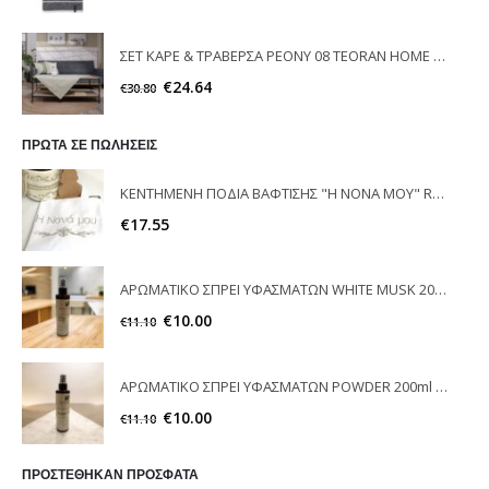
ΣΕΤ ΚΑΡΕ & ΤΡΑΒΕΡΣΑ PEONY 08 TEORAN HOME & MORE
€
24.64
€
30.80
ΠΡΩΤΑ ΣΕ ΠΩΛΗΣΕΙΣ
ΚΕΝΤΗΜΕΝΗ ΠΟΔΙΑ ΒΑΦΤΙΣΗΣ "Η ΝΟΝΑ ΜΟΥ" RAISON D'ETRE
€
17.55
ΑΡΩΜΑΤΙΚΟ ΣΠΡΕΙ ΥΦΑΣΜΑΤΩΝ WHITE MUSK 200ml ELEGANT
€
10.00
€
11.10
ΑΡΩΜΑΤΙΚΟ ΣΠΡΕΙ ΥΦΑΣΜΑΤΩΝ POWDER 200ml ELEGANT
€
10.00
€
11.10
ΠΡΟΣΤΕΘΗΚΑΝ ΠΡΟΣΦΑΤΑ