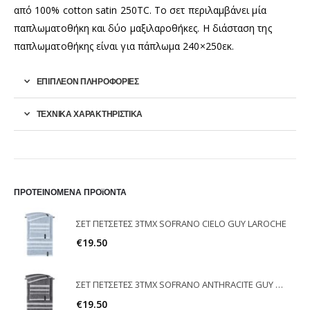
από 100% cotton satin 250TC. Το σετ περιλαμβάνει μία
παπλωματοθήκη και δύο μαξιλαροθήκες. Η διάσταση της
παπλωματοθήκης είναι για πάπλωμα 240×250εκ.
ΕΠΙΠΛΈΟΝ ΠΛΗΡΟΦΟΡΊΕΣ
ΤΕΧΝΙΚΑ ΧΑΡΑΚΤΗΡΙΣΤΙΚΑ
ΠΡΟΤΕΙΝΟΜΕΝΑ ΠΡΟϊΟΝΤΑ
ΣΕΤ ΠΕΤΣΕΤΕΣ 3ΤΜΧ SOFRANO CIELO GUY LAROCHE
€
19.50
ΣΕΤ ΠΕΤΣΕΤΕΣ 3ΤΜΧ SOFRANO ANTHRACITE GUY LAROCHE
€
19.50