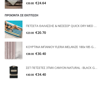
€
24.64
€
30.80
ΠΡΟϊΟΝΤΑ ΣΕ ΕΚΠΤΩΣΗ
ΠΕΤΣΕΤΑ ΘΑΛΑΣΣΗΣ & ΝΕΣΕΣΕΡ QUICK DRY MED 01 FEEL & TOUCH
€
20.70
€
23.00
ΚΟΥΡΤΙΝΑ ΜΠΑΝΙΟΥ FLERIA MELANZE 180x185 GUY LAROCHE
€
30.40
€
38.00
ΣΕΤ ΠΕΤΣΕΤΕΣ 3ΤΜΧ CANYON NATURAL - BLACK GUY LAROCHE
€
34.40
€
43.00