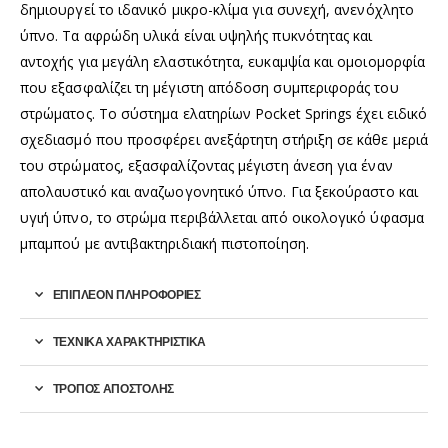
δημιουργεί το ιδανικό μικρο-κλίμα για συνεχή, ανενόχλητο
ύπνο. Τα αφρώδη υλικά είναι υψηλής πυκνότητας και
αντοχής για μεγάλη ελαστικότητα, ευκαμψία και ομοιομορφία
που εξασφαλίζει τη μέγιστη απόδοση συμπεριφοράς του
στρώματος. Το σύστημα ελατηρίων Pocket Springs έχει ειδικό
σχεδιασμό που προσφέρει ανεξάρτητη στήριξη σε κάθε μεριά
του στρώματος, εξασφαλίζοντας μέγιστη άνεση για έναν
απολαυστικό και αναζωογονητικό ύπνο. Για ξεκούραστο και
υγιή ύπνο, το στρώμα περιβάλλεται από οικολογικό ύφασμα
μπαμπού με αντιβακτηριδιακή πιστοποίηση.
ΕΠΙΠΛΈΟΝ ΠΛΗΡΟΦΟΡΊΕΣ
ΤΕΧΝΙΚΑ ΧΑΡΑΚΤΗΡΙΣΤΙΚΑ
ΤΡΟΠΟΣ ΑΠΟΣΤΟΛΗΣ