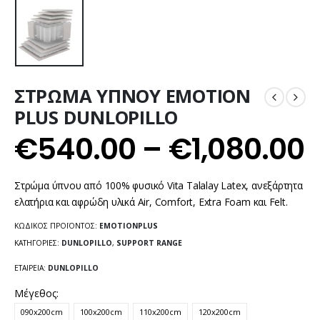
ΣΤΡΩΜΑ ΥΠΝΟΥ EMOTION
PLUS DUNLOPILLO
€
540.00
–
€
1,080.00
Στρώμα ύπνου από 100% φυσικό Vita Talalay Latex, ανεξάρτητα
ελατήρια και αφρώδη υλικά Air, Comfort, Extra Foam και Felt.
ΚΩΔΙΚΌΣ ΠΡΟΪΌΝΤΟΣ:
EMOTIONPLUS
ΚΑΤΗΓΟΡΊΕΣ:
DUNLOPILLO
,
SUPPORT RANGE
ΕΤΑΙΡΕΊΑ:
DUNLOPILLO
Μέγεθος
090x200cm
100x200cm
110x200cm
120x200cm