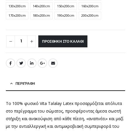
130x200cm
140x200cm
150x200cm
160x200cm
170x200cm
180x200cm
190x200cm
200x200cm
ΠΡΟΣΘΉΚΗ ΣΤΟ ΚΑΛΆΘΙ
ΠΕΡΙΓΡΑΦΉ
Το 100% φυσικό Vita Talalay Latex προσαρμόζεται απόλυτα
στο περίγραμμα του σώματος, προσφέροντας άμεσα σωστή
στήριξη και ανακούφιση από κάθε πίεση, «αναπνέει» και μαζί
με την αντιαλλεργική και αντιμικροβιακή συμπεριφορά του