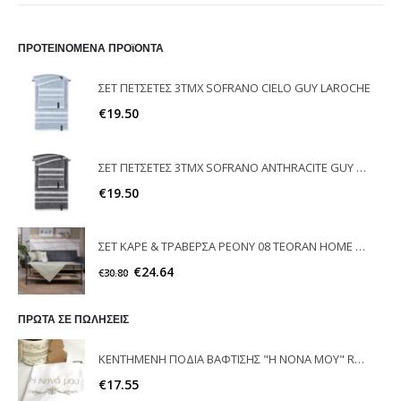
ΠΡΟΤΕΙΝΟΜΕΝΑ ΠΡΟϊΟΝΤΑ
ΣΕΤ ΠΕΤΣΕΤΕΣ 3ΤΜΧ SOFRANO CIELO GUY LAROCHE
€
19.50
ΣΕΤ ΠΕΤΣΕΤΕΣ 3ΤΜΧ SOFRANO ANTHRACITE GUY LAROCHE
€
19.50
ΣΕΤ ΚΑΡΕ & ΤΡΑΒΕΡΣΑ PEONY 08 TEORAN HOME & MORE
€
24.64
€
30.80
ΠΡΩΤΑ ΣΕ ΠΩΛΗΣΕΙΣ
ΚΕΝΤΗΜΕΝΗ ΠΟΔΙΑ ΒΑΦΤΙΣΗΣ "Η ΝΟΝΑ ΜΟΥ" RAISON D'ETRE
€
17.55