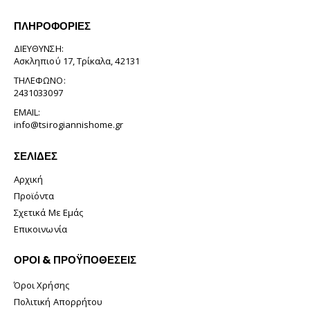
ΠΛΗΡΟΦΟΡΊΕΣ
ΔΙΕΎΘΥΝΣΗ:
Ασκληπιού 17, Τρίκαλα, 42131
ΤΗΛΈΦΩΝΟ:
2431033097
EMAIL:
info@tsirogiannishome.gr
ΣΕΛΊΔΕΣ
Αρχική
Προϊόντα
Σχετικά Με Εμάς
Επικοινωνία
ΟΡΟΙ & ΠΡΟΫΠΟΘΕΣΕΙΣ
Όροι Χρήσης
Πολιτική Απορρήτου