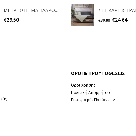
ΜΕΤΑΞΩΤΗ ΜΑΞΙΛΑΡΟΘΗΚΗ BEAUTY SLEEP CHAMPAGNE FEEL AND TOUCH
€
24.64
€
29.50
€
30.80
ΟΡΟΙ & ΠΡΟΫΠΟΘΕΣΕΙΣ
Όροι Χρήσης
Πολιτική Απορρήτου
Εμάς
Επιστροφές Προϊόντων