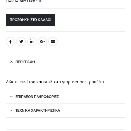
ΕΤΑΙΡΕΊΑ:
GUY LAROCHE
ΠΡΟΣΘΉΚΗ ΣΤΟ ΚΑΛΆΘΙ
ΠΕΡΙΓΡΑΦΉ
Δώστε φινέτσα και στυλ στα γιορτινά σας τραπέζια.
ΕΠΙΠΛΈΟΝ ΠΛΗΡΟΦΟΡΊΕΣ
ΤΕΧΝΙΚΑ ΧΑΡΑΚΤΗΡΙΣΤΙΚΑ