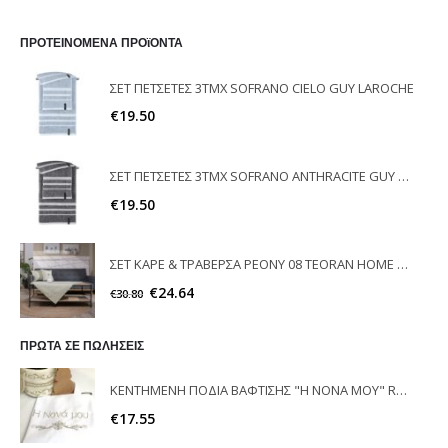
ΠΡΟΤΕΙΝΟΜΕΝΑ ΠΡΟϊΟΝΤΑ
ΣΕΤ ΠΕΤΣΕΤΕΣ 3ΤΜΧ SOFRANO CIELO GUY LAROCHE
€
19.50
ΣΕΤ ΠΕΤΣΕΤΕΣ 3ΤΜΧ SOFRANO ANTHRACITE GUY LAROCHE
€
19.50
ΣΕΤ ΚΑΡΕ & ΤΡΑΒΕΡΣΑ PEONY 08 TEORAN HOME & MORE
€
24.64
€
30.80
ΠΡΩΤΑ ΣΕ ΠΩΛΗΣΕΙΣ
ΚΕΝΤΗΜΕΝΗ ΠΟΔΙΑ ΒΑΦΤΙΣΗΣ "Η ΝΟΝΑ ΜΟΥ" RAISON D'ETRE
€
17.55