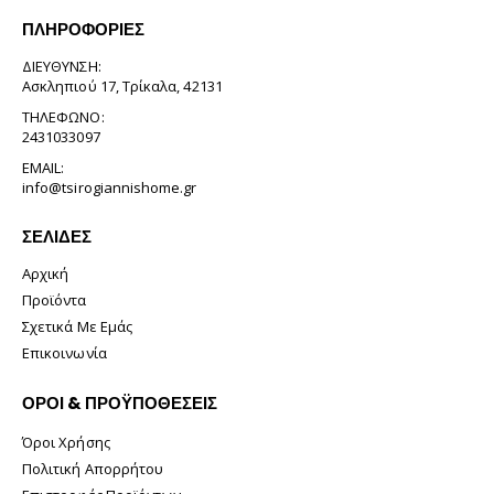
ΠΛΗΡΟΦΟΡΊΕΣ
ΔΙΕΎΘΥΝΣΗ:
Ασκληπιού 17, Τρίκαλα, 42131
ΤΗΛΈΦΩΝΟ:
2431033097
EMAIL:
info@tsirogiannishome.gr
ΣΕΛΊΔΕΣ
Αρχική
Προϊόντα
Σχετικά Με Εμάς
Επικοινωνία
ΟΡΟΙ & ΠΡΟΫΠΟΘΕΣΕΙΣ
Όροι Χρήσης
Πολιτική Απορρήτου