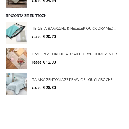
€
24.64
€
30.80
ΠΡΟϊΟΝΤΑ ΣΕ ΕΚΠΤΩΣΗ
ΠΕΤΣΕΤΑ ΘΑΛΑΣΣΗΣ & ΝΕΣΕΣΕΡ QUICK DRY MED 05 FEEL & TOUCH
€
20.70
€
23.00
ΤΡΑΒΕΡΣΑ TORENO 45Χ140 TEORAN HOME & MORE
€
12.80
€
16.00
ΠΑΙΔΙΚΑ ΣΕΝΤΟΝΙΑ ΣΕΤ PAW CIEL GUY LAROCHE
€
28.80
€
36.00