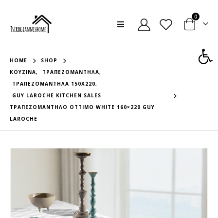
0
Ανοίξτε
HOME
SHOP
ΚΟΥΖΊΝΑ
,
ΤΡΑΠΕΖΟΜΆΝΤΗΛΑ
,
ΤΡΑΠΕΖΟΜΆΝΤΗΛΑ 150X220
,
GUY LAROCHE KITCHEN SALES
ΤΡΑΠΕΖΟΜΑΝΤΗΛΟ OTTIMO WHITE 160×220 GUY
LAROCHE