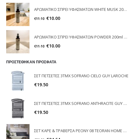
ΑΡΩΜΑΤΙΚΟ ΣΠΡΕΙ ΥΦΑΣΜΑΤΩΝ WHITE MUSK 200ml ELEGANT
€
10.00
€
11.10
ΑΡΩΜΑΤΙΚΟ ΣΠΡΕΙ ΥΦΑΣΜΑΤΩΝ POWDER 200ml ELEGANT
€
10.00
€
11.10
ΠΡΟΣΤΕΘΗΚΑΝ ΠΡΟΣΦΑΤΑ
ΣΕΤ ΠΕΤΣΕΤΕΣ 3ΤΜΧ SOFRANO CIELO GUY LAROCHE
€
19.50
ΣΕΤ ΠΕΤΣΕΤΕΣ 3ΤΜΧ SOFRANO ANTHRACITE GUY LAROCHE
€
19.50
ΣΕΤ ΚΑΡΕ & ΤΡΑΒΕΡΣΑ PEONY 08 TEORAN HOME & MORE