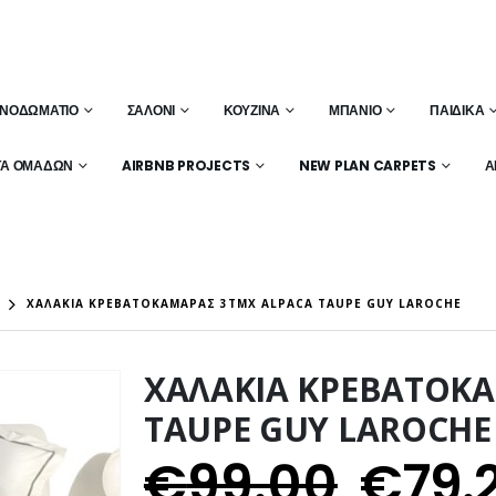
ΝΟΔΩΜΆΤΙΟ
ΣΑΛΌΝΙ
ΚΟΥΖΊΝΑ
ΜΠΆΝΙΟ
ΠΑΙΔΙΚΆ
ΤΑ ΟΜΆΔΩΝ
AIRBNB PROJECTS
NEW PLAN CARPETS
Α
ΧΑΛΑΚΙΑ ΚΡΕΒΑΤΟΚΑΜΑΡΑΣ 3ΤΜΧ ALPACA TAUPE GUY LAROCHE
ΧΑΛΑΚΙΑ ΚΡΕΒΑΤΟΚ
TAUPE GUY LAROCHE
€
99.00
€
79.