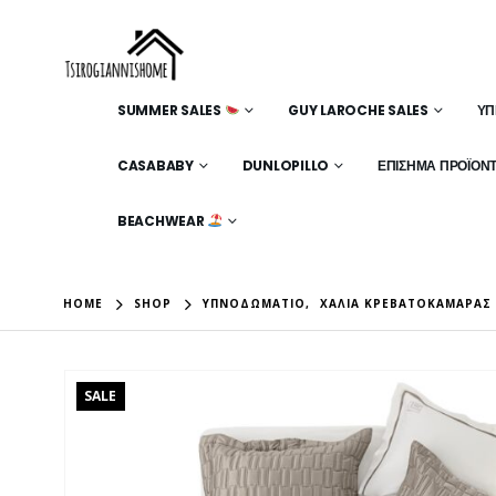
SUMMER SALES
GUY LAROCHE SALES
ΥΠ
CASABABY
DUNLOPILLO
ΕΠΊΣΗΜΑ ΠΡΟΪΌΝ
BEACHWEAR
HOME
SHOP
ΥΠΝΟΔΩΜΆΤΙΟ
,
ΧΑΛΊΑ ΚΡΕΒΑΤΟΚΆΜΑΡΑΣ
SALE