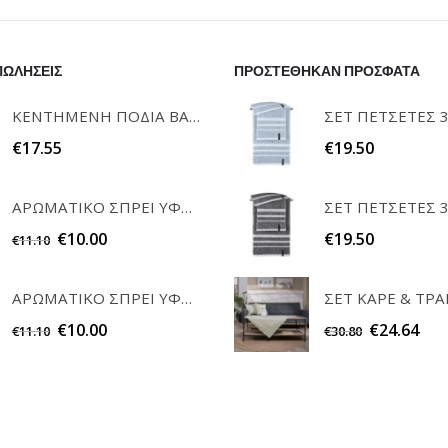
ΠΩΛΗΣΕΙΣ
ΠΡΟΣΤΕΘΗΚΑΝ ΠΡΟΣΦΑΤΑ
ΚΕΝΤΗΜΕΝΗ ΠΟΔΙΑ ΒΑΦΤΙΣΗΣ "Η ΝΟΝΑ ΜΟΥ" RAISON D'ETRE
€
17.55
€
19.50
ΑΡΩΜΑΤΙΚΟ ΣΠΡΕΙ ΥΦΑΣΜΑΤΩΝ WHITE MUSK 200ml ELEGANT
€
10.00
€
19.50
€
11.10
ΑΡΩΜΑΤΙΚΟ ΣΠΡΕΙ ΥΦΑΣΜΑΤΩΝ POWDER 200ml ELEGANT
€
10.00
€
24.64
€
11.10
€
30.80