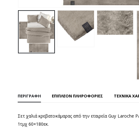
ΠΕΡΙΓΡΑΦΉ
ΕΠΙΠΛΈΟΝ ΠΛΗΡΟΦΟΡΊΕΣ
ΤΕΧΝΙΚΑ ΧΑ
Σετ χαλιά κρεβατοκάμαρας από την εταιρεία Guy Laroche P
1τμχ 60×180εκ.