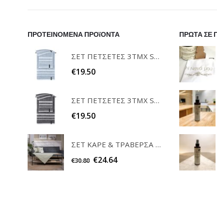
ΠΡΟΤΕΙΝΟΜΕΝΑ ΠΡΟϊΟΝΤΑ
ΠΡΩΤΑ ΣΕ 
ΣΕΤ ΠΕΤΣΕΤΕΣ 3ΤΜΧ SOFRANO CIELO GUY LAROCHE
€
19.50
ΣΕΤ ΠΕΤΣΕΤΕΣ 3ΤΜΧ SOFRANO ANTHRACITE GUY LAROCHE
€
19.50
ΣΕΤ ΚΑΡΕ & ΤΡΑΒΕΡΣΑ PEONY 08 TEORAN HOME & MORE
€
24.64
€
30.80