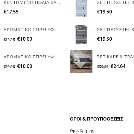
ΚΕΝΤΗΜΕΝΗ ΠΟΔΙΑ ΒΑΦΤΙΣΗΣ "Η ΝΟΝΑ ΜΟΥ" RAISON D'ETRE
€
17.55
€
19.50
ΑΡΩΜΑΤΙΚΟ ΣΠΡΕΙ ΥΦΑΣΜΑΤΩΝ WHITE MUSK 200ml ELEGANT
€
10.00
€
19.50
€
11.10
ΑΡΩΜΑΤΙΚΟ ΣΠΡΕΙ ΥΦΑΣΜΑΤΩΝ POWDER 200ml ELEGANT
€
10.00
€
24.64
€
11.10
€
30.80
ΟΡΟΙ & ΠΡΟΫΠΟΘΕΣΕΙΣ
Όροι Χρήσης