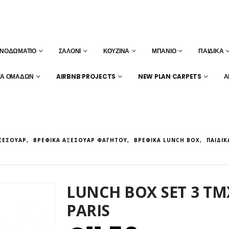
ΝΟΔΩΜΆΤΙΟ
ΣΑΛΌΝΙ
ΚΟΥΖΊΝΑ
ΜΠΆΝΙΟ
ΠΑΙΔΙΚΆ
ΤΑ ΟΜΆΔΩΝ
AIRBNB PROJECTS
NEW PLAN CARPETS
Α
ΞΕΣΟΥΆΡ
,
ΒΡΕΦΙΚΆ ΑΞΕΣΟΥΆΡ ΦΑΓΗΤΟΎ
,
ΒΡΕΦΙΚΆ LUNCH BOX
,
ΠΑΙΔΙ
LUNCH BOX SET 3 ΤΜ
PARIS