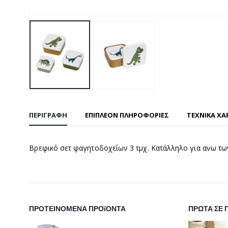
ΠΕΡΙΓΡΑΦΉ
ΕΠΙΠΛΈΟΝ ΠΛΗΡΟΦΟΡΊΕΣ
ΤΕΧΝΙΚΑ ΧΑ
Βρεφικό σετ φαγητοδοχείων 3 τμχ. Κατάλληλο για ανω τω
ΠΡΟΤΕΙΝΟΜΕΝΑ ΠΡΟϊΟΝΤΑ
ΠΡΩΤΑ ΣΕ 