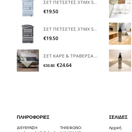
ΣΕΤ ΠΕΤΣΕΤΕΣ 3ΤΜΧ SOFRANO CIELO GUY LAROCHE
€
19.50
ΣΕΤ ΠΕΤΣΕΤΕΣ 3ΤΜΧ SOFRANO ANTHRACITE GUY LAROCHE
€
19.50
ΣΕΤ ΚΑΡΕ & ΤΡΑΒΕΡΣΑ PEONY 08 TEORAN HOME & MORE
€
24.64
€
30.80
ΠΛΗΡΟΦΟΡΊΕΣ
ΣΕΛΊΔΕΣ
ΔΙΕΎΘΥΝΣΗ:
ΤΗΛΈΦΩΝΟ:
Αρχική